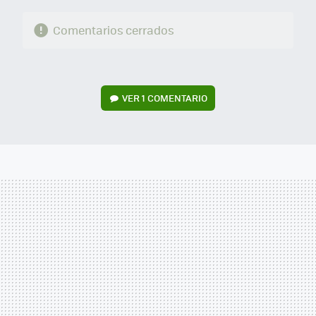
Comentarios cerrados
VER
1 COMENTARIO