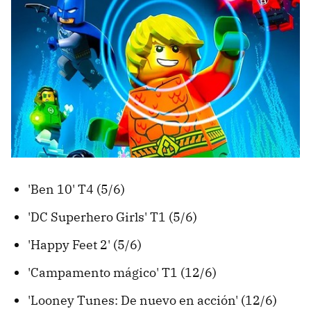
'Ben 10' T4 (5/6)
'DC Superhero Girls' T1 (5/6)
'Happy Feet 2' (5/6)
'Campamento mágico' T1 (12/6)
'Looney Tunes: De nuevo en acción' (12/6)