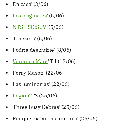
'En casa' (3/06)
'
Los originales
' (5/06)
'
NTSF:SD:SUV
' (5/06)
'Trackers' (6/06)
'Podría destruirte' (8/06)
'
Veronica Mars
' T4 (12/06)
'Perry Mason' (22/06)
'Las luminarias' (22/06)
'
Legión
' T3 (25/06)
'Three Busy Debras' (25/06)
'Por qué matan las mujeres' (26/06)