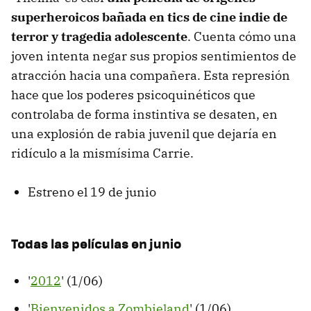
superheroicos bañada en tics de cine indie de
terror y tragedia adolescente
. Cuenta cómo una
joven intenta negar sus propios sentimientos de
atracción hacia una compañera. Esta represión
hace que los poderes psicoquinéticos que
controlaba de forma instintiva se desaten, en
una explosión de rabia juvenil que dejaría en
ridículo a la mismísima Carrie.
Estreno el 19 de junio
Todas las películas en junio
'
2012
' (1/06)
'
Bienvenidos a Zombieland
' (1/06)