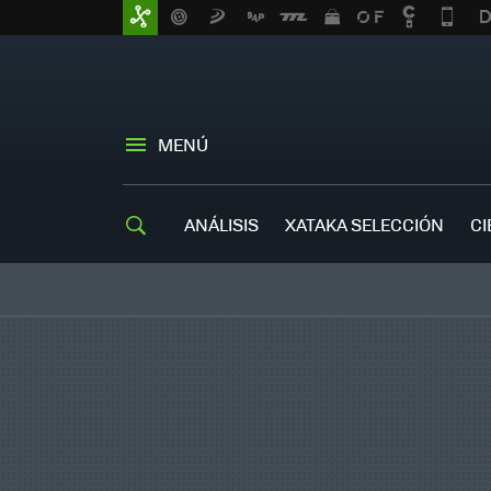
MENÚ
ANÁLISIS
XATAKA SELECCIÓN
CI