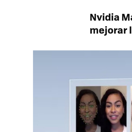
Nvidia Ma
mejorar 