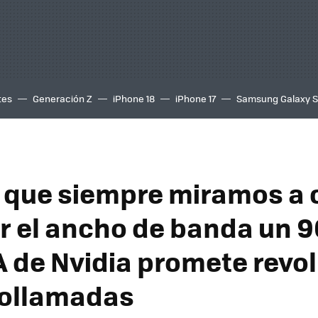
tes
Generación Z
iPhone 18
iPhone 17
Samsung Galaxy 
 que siempre miramos a
ir el ancho de banda un 9
A de Nvidia promete revo
eollamadas