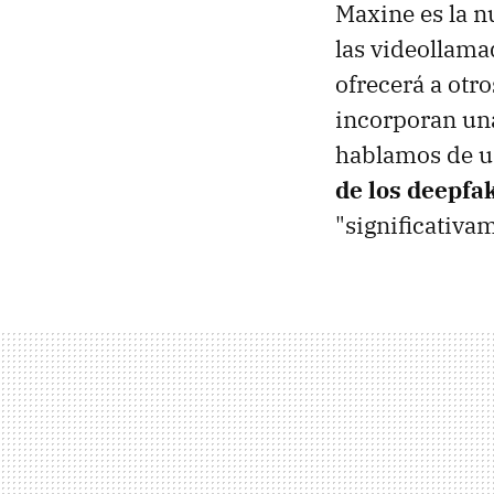
Maxine es la n
las videollama
ofrecerá a otro
incorporan una
hablamos de un
de los deepfa
"significativa