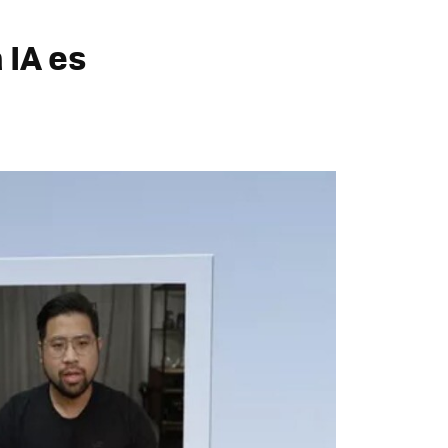
 IA es