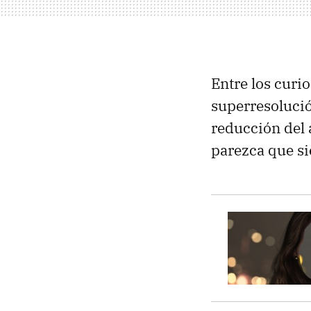
Entre los curi
superresolució
reducción del 
parezca que s