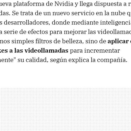
ueva plataforma de Nvidia y llega dispuesta a 
das. Se trata de un nuevo servicio en la nube 
s desarrolladores, donde mediante inteligencia 
 serie de efectos para mejorar las videollama
os simples filtros de belleza, sino de
aplicar 
kes a las videollamadas
para incrementar
mente" su calidad, según explica la compañía.