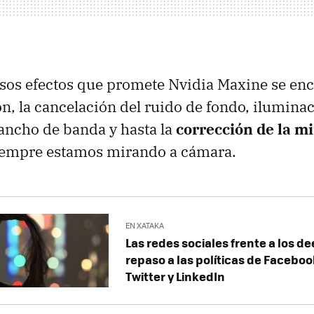
osos efectos que promete Nvidia Maxine se enc
n, la cancelación del ruido de fondo, iluminaci
ancho de banda y hasta la
corrección de la m
iempre estamos mirando a cámara.
EN XATAKA
Las redes sociales frente a los d
repaso a las políticas de Facebo
Twitter y LinkedIn