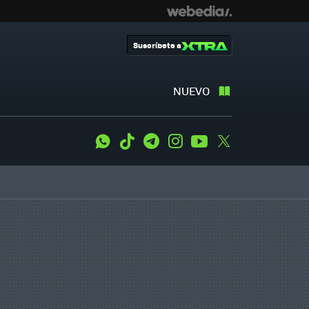
Suscríbete a
NUEVO
WhatsApp
Tiktok
Telegram
Instagram
Youtube
Twitter