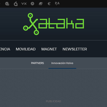
ENCIA
MOVILIDAD
MAGNET
NEWSLETTER
PARTNERS
Innovación Volvo