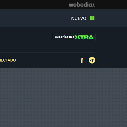
NUEVO
Suscríbete a
NECTADO
Facebook
Telegram