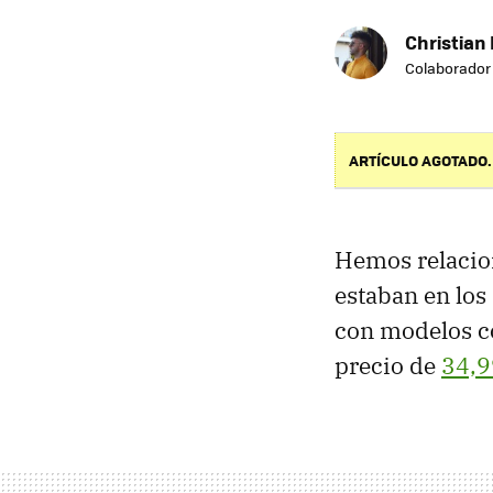
Christian 
Colaborador
ARTÍCULO AGOTADO.
Hemos relacion
estaban en los 
con modelos 
precio de
34,9