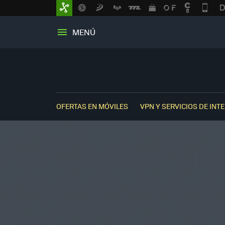
MENÚ
OFERTAS EN MÓVILES
VPN Y SERVICIOS DE INT