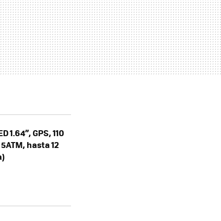
 1.64”, GPS, 110
 5ATM, hasta 12
a)