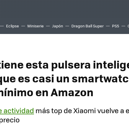
Eclipse
Miniserie
Japón
Dragon Ball Super
PS5
iene esta pulsera inteli
que es casi un smartwatc
mínimo en Amazon
e actividad
más top de Xiaomi vuelve a 
precio