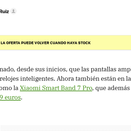
Ruiz
 LA OFERTA PUEDE VOLVER CUANDO HAYA STOCK
ado, desde sus inicios, que las pantallas amp
relojes inteligentes. Ahora también están en la
como la
Xiaomi Smart Band 7 Pro
, que además 
9 euros
.