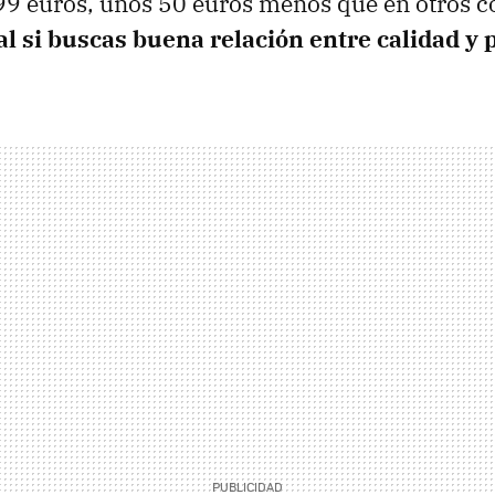
9 euros, unos 50 euros menos que en otros 
l si buscas buena relación entre calidad y 