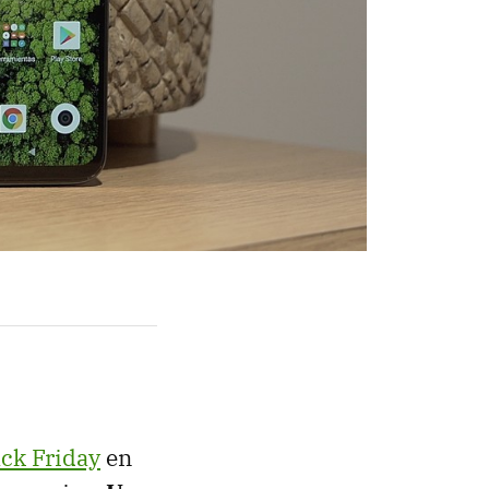
ack Friday
en