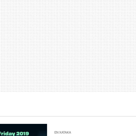
EN XATAKA