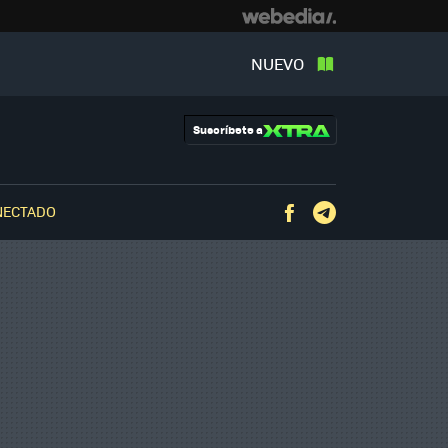
NUEVO
Suscríbete a
NECTADO
Facebook
Telegram