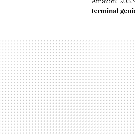
Amazon: 205,9
terminal genia