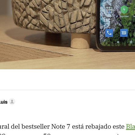
Luis
ral del bestseller Note 7 está rebajado este
Bl