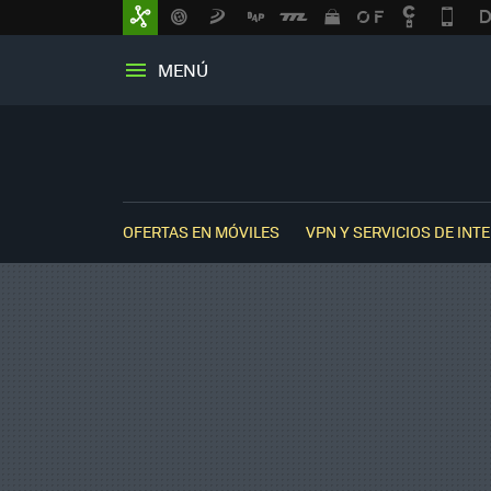
MENÚ
OFERTAS EN MÓVILES
VPN Y SERVICIOS DE INT