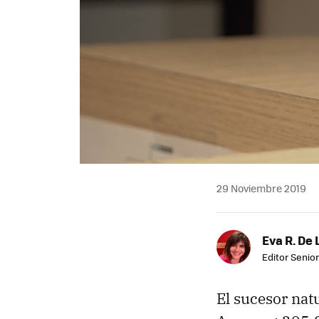
29 Noviembre 2019
Eva R. De 
Editor Senior
El sucesor natu