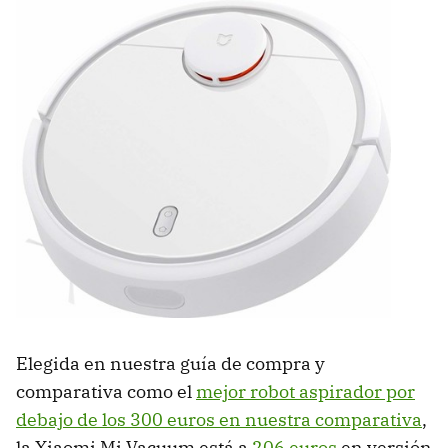
Elegida en nuestra guía de compra y
comparativa como el
mejor robot aspirador por
debajo de los 300 euros en nuestra comparativa
,
la Xiaomi Mi Vacuum está a
206 euros
en versión