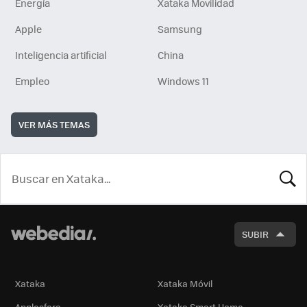
Energía
Xataka Movilidad
Apple
Samsung
Inteligencia artificial
China
Empleo
Windows 11
VER MÁS TEMAS
BUSCA
SUBIR
Xataka
Xataka Móvil
Applesfera
Xataka Smart Home