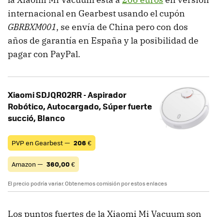
internacional en Gearbest usando el cupón
GBRBXM001
, se envía de China pero con dos
años de garantía en España y la posibilidad de
pagar con PayPal.
Xiaomi SDJQR02RR - Aspirador
Robótico, Autocargado, Súper fuerte
succió, Blanco
PVP en Gearbest —
206
€
Amazon —
360,00
€
El precio podría variar. Obtenemos comisión por estos enlaces
Los puntos fuertes de la Xiaomi Mi Vacuum son