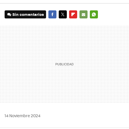
Sin comentarios
FACEBOOK
TWITTER
FLIPBOARD
E-
WHATSAPP
MAIL
14 Noviembre 2024