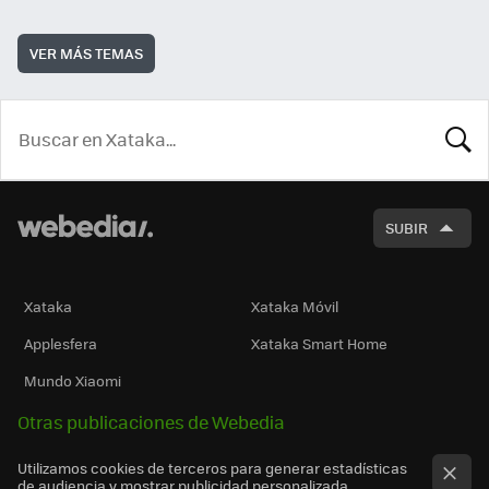
VER MÁS TEMAS
BUSCA
SUBIR
Xataka
Xataka Móvil
Applesfera
Xataka Smart Home
Mundo Xiaomi
Otras publicaciones de Webedia
Utilizamos cookies de terceros para generar estadísticas
de audiencia y mostrar publicidad personalizada