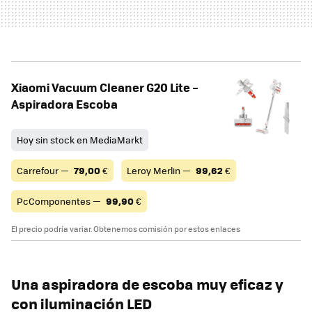
Xiaomi Vacuum Cleaner G20 Lite –
Aspiradora Escoba
Hoy sin stock en MediaMarkt
Carrefour —
79,00
€
Leroy Merlin —
99,62
€
PcComponentes —
99,90
€
El precio podría variar. Obtenemos comisión por estos enlaces
Una aspiradora de escoba muy eficaz y
con iluminación LED