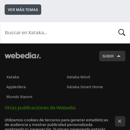
VER MÁS TEMAS
BUSCA
SUBIR
Xataka
Xataka Móvil
Applesfera
Xataka Smart Home
Mundo Xiaomi
Otras publicaciones de Webedia
Utilizamos cookies de terceros para generar estadísticas
de audiencia y mostrar publicidad personalizada
analizando tu navegación. Si sigues navegando estarás