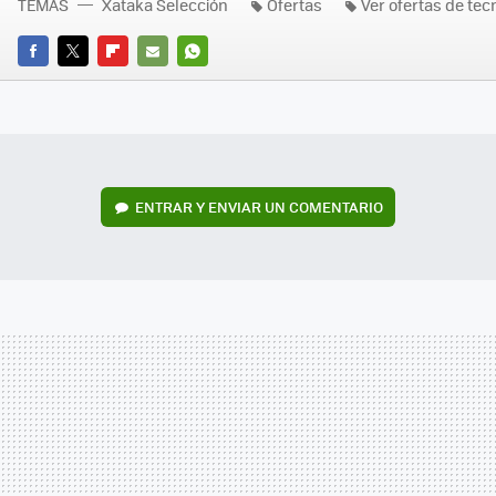
TEMAS
Xataka Selección
Ofertas
Ver ofertas de tec
FACEBOOK
TWITTER
FLIPBOARD
E-
WHATSAPP
MAIL
ENTRAR Y ENVIAR UN COMENTARIO