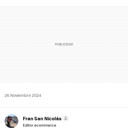
FACEBOOK
TWITTER
FLIPBOARD
E-
WHATSAPP
MAIL
26 Noviembre 2024
Fran San Nicolás
Editor ecommerce