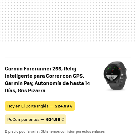
Garmin Forerunner 255, Reloj
Inteligente para Correr con GPS,
Garmin Pay, Autonomía de hasta 14
Días, Gris Pizarra
Hoy en El Corte Inglés —
224,99
€
PcComponentes —
624,98
€
El precio podría variar. Obtenemos comisión por estos enlaces