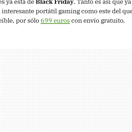
 ya está de
Black Friday
. Tanto es así que y
 interesante portátil gaming como este del qu
eíble, por sólo
699 euros
con envío gratuito.