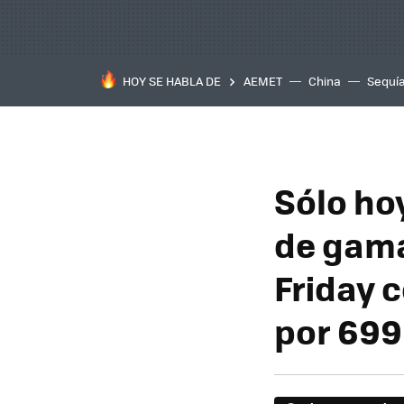
HOY SE HABLA DE
AEMET
China
Sequí
Sólo ho
de gama
Friday 
por 699