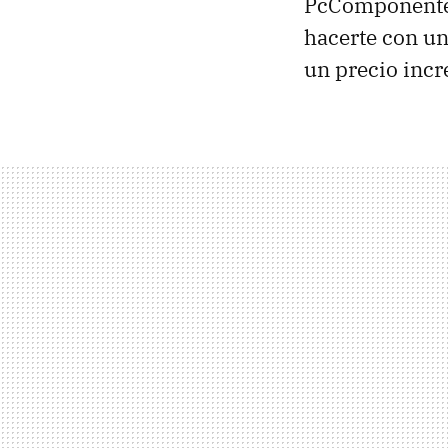
PcComponentes
hacerte con un
un precio incr