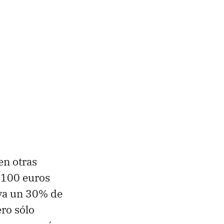
en otras
 100 euros
eva un 30% de
ro sólo