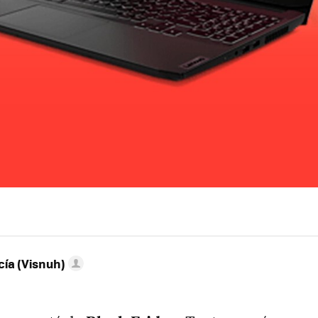
ía (Visnuh)