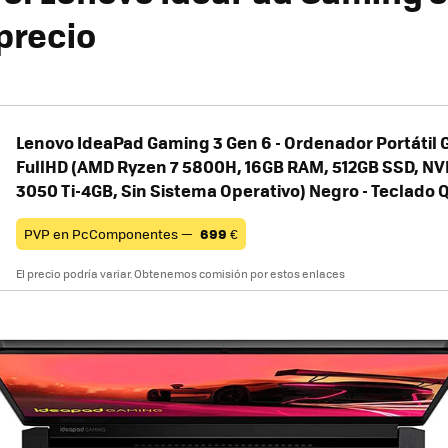
precio
Lenovo IdeaPad Gaming 3 Gen 6 - Ordenador Portátil 
FullHD (AMD Ryzen 7 5800H, 16GB RAM, 512GB SSD, NV
3050 Ti-4GB, Sin Sistema Operativo) Negro - Teclad
PVP en PcComponentes —
699
€
El precio podría variar. Obtenemos comisión por estos enlaces