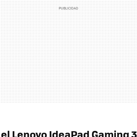
el Lenovo IdeaPad Gaming 