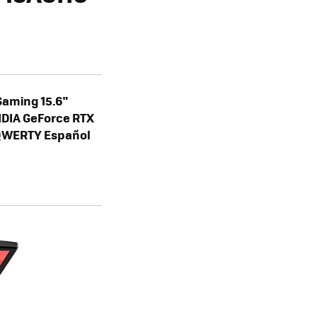
Gaming 15.6"
IDIA GeForce RTX
o QWERTY Español