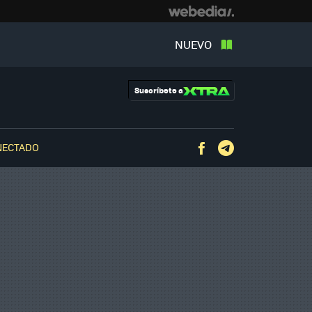
NUEVO
Suscríbete a
NECTADO
Facebook
Telegram