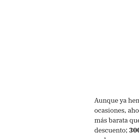
Aunque ya hemo
ocasiones, aho
más barata que
descuento;
30