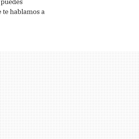
a puedes
e te hablamos a