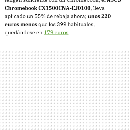
Chromebook CX1500CNA-EJ0100
, lleva
aplicado un 55% de rebaja ahora;
unos 220
euros menos
que los 399 habituales,
quedándose en
179 euros
.