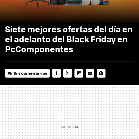
Siete mejores ofertas del día en
el adelanto del Black Friday en
PcComponentes
Sin comentarios
FACEBOOK
TWITTER
FLIPBOARD
E-
WHATSAPP
MAIL