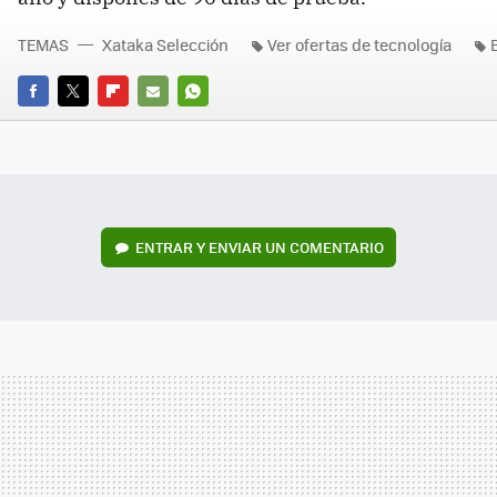
TEMAS
Xataka Selección
Ver ofertas de tecnología
FACEBOOK
TWITTER
FLIPBOARD
E-
WHATSAPP
MAIL
ENTRAR Y ENVIAR UN COMENTARIO