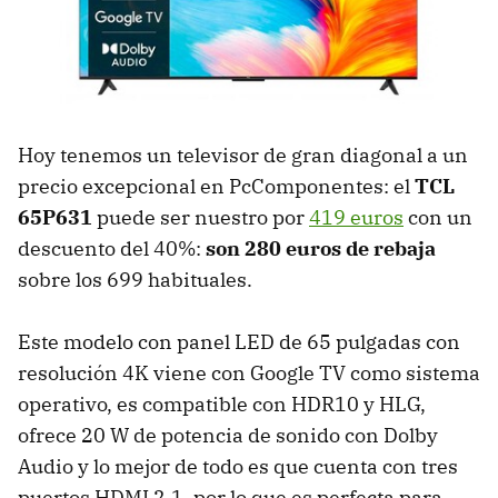
Hoy tenemos un televisor de gran diagonal a un
precio excepcional en PcComponentes: el
TCL
65P631
puede ser nuestro por
419 euros
con un
descuento del 40%:
son 280 euros de rebaja
sobre los 699 habituales.
Este modelo con panel LED de 65 pulgadas con
resolución 4K viene con Google TV como sistema
operativo, es compatible con HDR10 y HLG,
ofrece 20 W de potencia de sonido con Dolby
Audio y lo mejor de todo es que cuenta con tres
puertos HDMI 2.1, por lo que es perfecta para