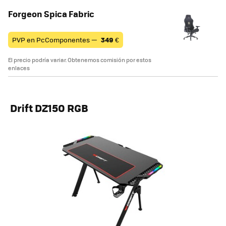
Forgeon Spica Fabric
PVP en PcComponentes —
349
€
El precio podría variar. Obtenemos comisión por estos
enlaces
Drift DZ150 RGB