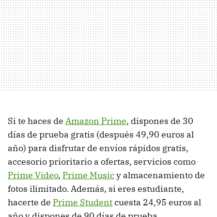
Si te haces de
Amazon Prime
, dispones de 30
días de prueba gratis (después 49,90 euros al
año) para disfrutar de envíos rápidos gratis,
accesorio prioritario a ofertas, servicios como
Prime Video
,
Prime Music
y almacenamiento de
fotos ilimitado. Además, si eres estudiante,
hacerte de
Prime Student
cuesta 24,95 euros al
año y dispones de 90 días de prueba.