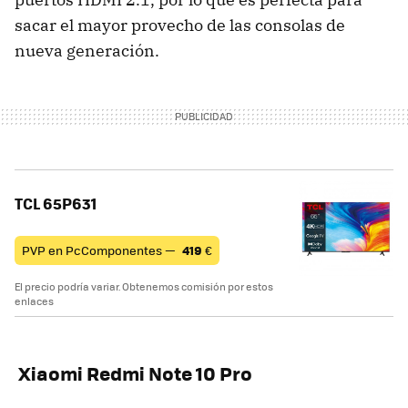
sacar el mayor provecho de las consolas de
nueva generación.
TCL 65P631
PVP en PcComponentes —
419
€
El precio podría variar. Obtenemos comisión por estos
enlaces
Xiaomi Redmi Note 10 Pro