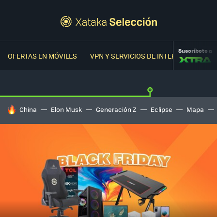
Suscríbete a
OFERTAS EN MÓVILES
VPN Y SERVICIOS DE INTERNET
OFER
HOY SE HABLA DE
China
Elon Musk
Generación Z
Eclipse
Mapa