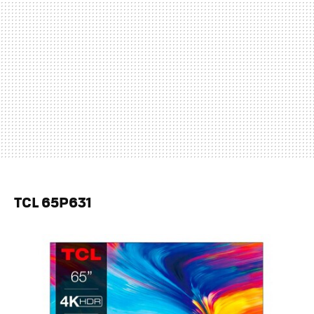
TCL 65P631