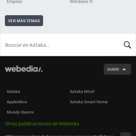
Empleo
Windows 11
VER MÁS TEMAS
BUSCA
SUBIR
Xataka
Xataka Móvil
Applesfera
Xataka Smart Home
Mundo Xiaomi
Otras publicaciones de Webedia