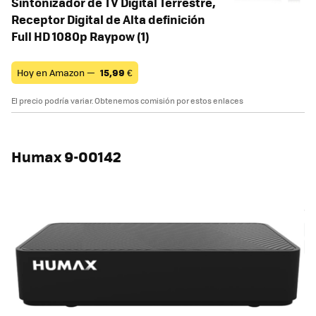
Sintonizador de TV Digital Terrestre,
Receptor Digital de Alta definición
Full HD 1080p Raypow (1)
Hoy en Amazon —
15,99
€
El precio podría variar. Obtenemos comisión por estos enlaces
Humax 9-00142