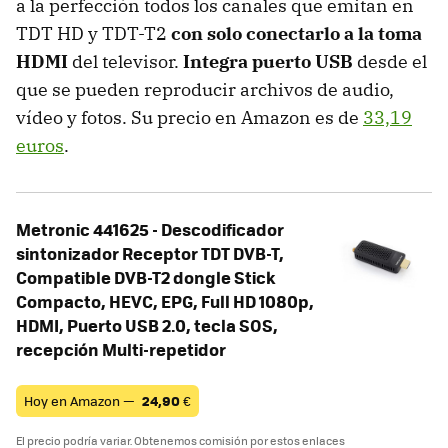
a la perfección todos los canales que emitan en
TDT HD y TDT-T2
con solo conectarlo a la toma
HDMI
del televisor.
Integra puerto USB
desde el
que se pueden reproducir archivos de audio,
vídeo y fotos. Su precio en Amazon es de
33,19
euros
.
Metronic 441625 - Descodificador
sintonizador Receptor TDT DVB-T,
Compatible DVB-T2 dongle Stick
Compacto, HEVC, EPG, Full HD 1080p,
HDMI, Puerto USB 2.0, tecla SOS,
recepción Multi-repetidor
Hoy en Amazon —
24,90
€
El precio podría variar. Obtenemos comisión por estos enlaces