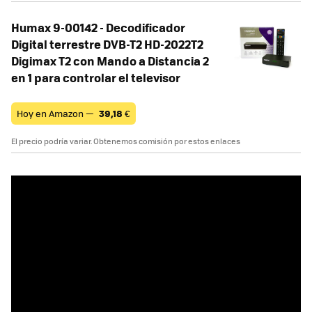
Humax 9-00142 - Decodificador
Digital terrestre DVB-T2 HD-2022T2
Digimax T2 con Mando a Distancia 2
en 1 para controlar el televisor
Hoy en Amazon —
39,18
€
El precio podría variar. Obtenemos comisión por estos enlaces