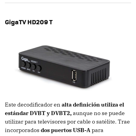
GigaTV HD209 T
Este decodificador en
alta definición
utiliza el
estándar DVBT y DVBT2,
aunque no se puede
utilizar para televisores por cable o satélite. Trae
incorporados
dos puertos USB-A
para