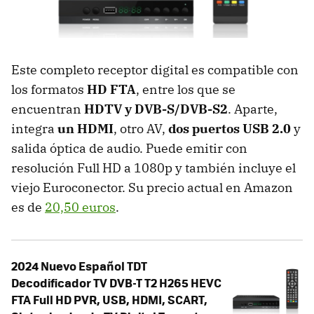
Este completo receptor digital es compatible con
los formatos
HD FTA
, entre los que se
encuentran
HDTV y DVB-S/DVB-S2
. Aparte,
integra
un HDMI
, otro AV,
dos puertos USB 2.0
y
salida óptica de audio. Puede emitir con
resolución Full HD a 1080p y también incluye el
viejo Euroconector. Su precio actual en Amazon
es de
20,50 euros
.
2024 Nuevo Español TDT
Decodificador TV DVB-T T2 H265 HEVC
FTA Full HD PVR, USB, HDMI, SCART,