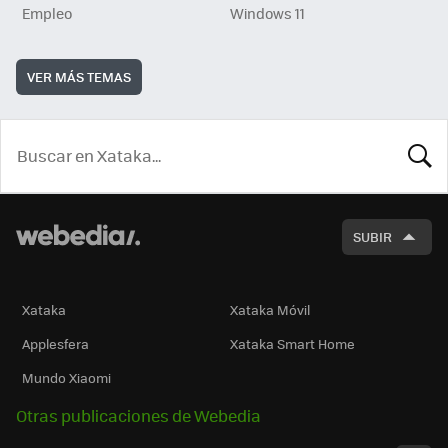
Empleo
Windows 11
VER MÁS TEMAS
BUSCA
SUBIR
Xataka
Xataka Móvil
Applesfera
Xataka Smart Home
Mundo Xiaomi
Otras publicaciones de Webedia