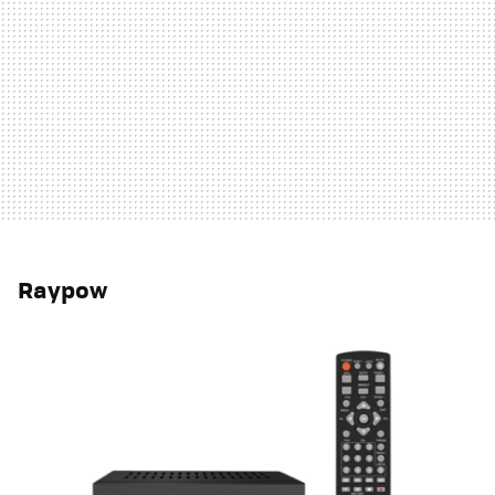
Raypow