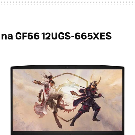
ana GF66 12UGS-665XES