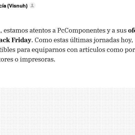
ía (Visnuh)
, estamos atentos a PcComponentes y a sus
of
lack Friday
. Como estas últimas jornadas hoy
tibles para equiparnos con artículos como portá
tores o impresoras.