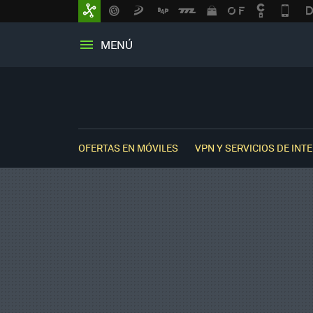
MENÚ
OFERTAS EN MÓVILES
VPN Y SERVICIOS DE INT