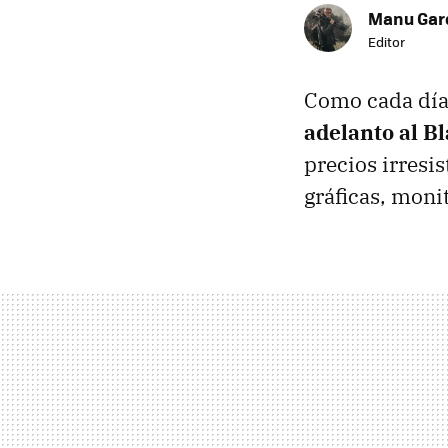
Manu Garc
Editor
Como cada día
adelanto al B
precios irresis
gráficas, moni