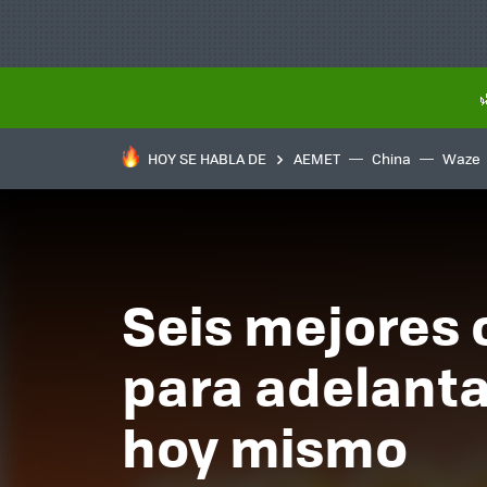
HOY SE HABLA DE
AEMET
China
Waze
Seis mejores 
para adelanta
hoy mismo