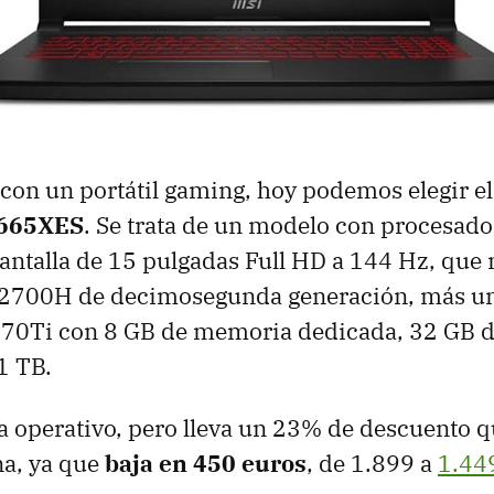
con un portátil gaming, hoy podemos elegir e
665XES
. Se trata de un modelo con procesado
antalla de 15 pulgadas Full HD a 144 Hz, que
-12700H de decimosegunda generación, más un
70Ti con 8 GB de memoria dedicada, 32 GB 
1 TB.
a operativo, pero lleva un 23% de descuento 
na, ya que
baja en 450 euros
, de 1.899 a
1.44