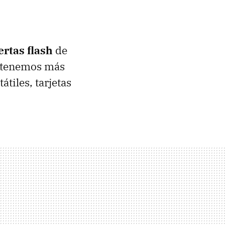
ertas flash
de
, tenemos más
tiles, tarjetas