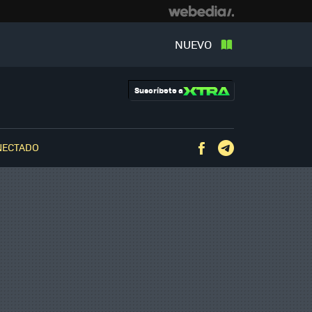
NUEVO
Suscríbete a
NECTADO
Facebook
Telegram