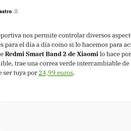
astro
portiva nos permite controlar diversos aspect
es para el día a día como si lo hacemos para a
te
Redmi Smart Band 2 de Xiaomi
lo hace por
ble, trae una correa verde intercambiable de 
 ser tuya por
24,99 euros
.