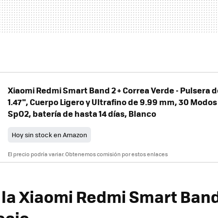
Xiaomi Redmi Smart Band 2 + Correa Verde - Pulsera d
1.47", Cuerpo Ligero y Ultrafino de 9.99 mm, 30 Modos
SpO2, batería de hasta 14 días, Blanco
Hoy sin stock en Amazon
El precio podría variar. Obtenemos comisión por estos enlaces
la Xiaomi Redmi Smart Band 
ecio