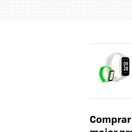
Comprar 
mejor pr