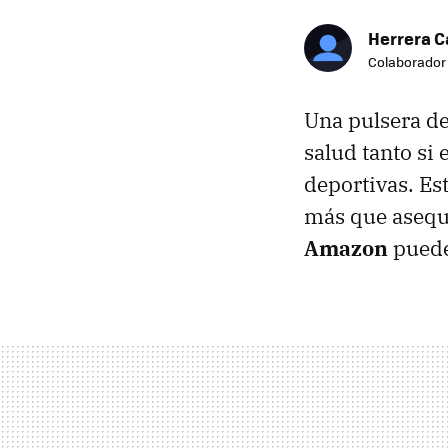
Herrera C
Colaborador
Una pulsera de
salud tanto si 
deportivas. Es
más que asequi
Amazon
puede