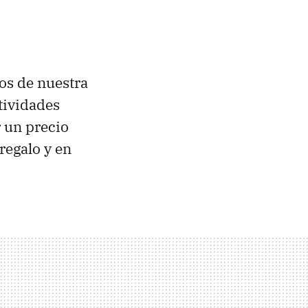
os de nuestra
ctividades
 un precio
regalo y en