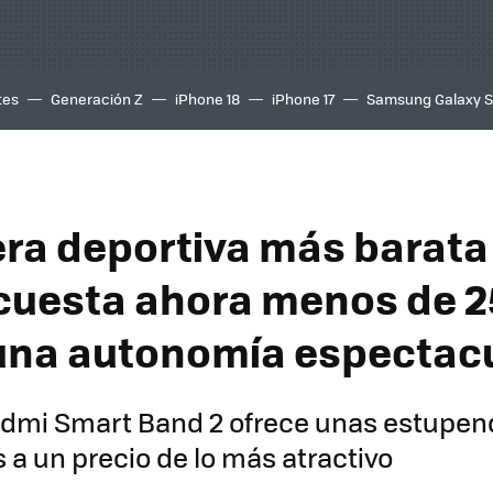
tes
Generación Z
iPhone 18
iPhone 17
Samsung Galaxy 
era deportiva más barata
cuesta ahora menos de 2
 una autonomía espectac
edmi Smart Band 2 ofrece unas estupen
 a un precio de lo más atractivo