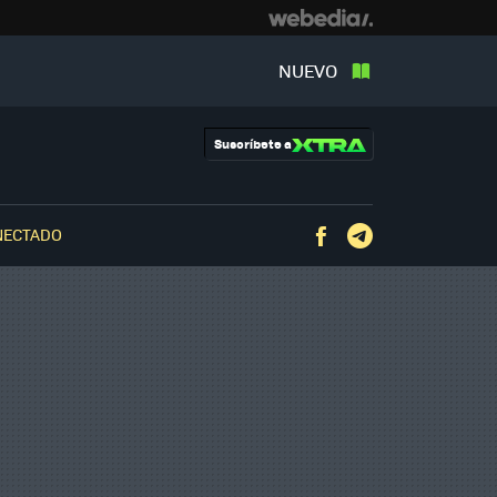
NUEVO
Suscríbete a
NECTADO
Facebook
Telegram