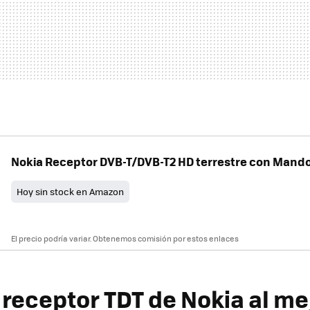
Nokia Receptor DVB-T/DVB-T2 HD terrestre con Mando
Hoy sin stock en Amazon
El precio podría variar. Obtenemos comisión por estos enlaces
receptor TDT de Nokia al me