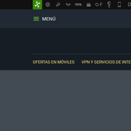
MENÚ
OFERTAS EN MÓVILES
VPN Y SERVICIOS DE INT