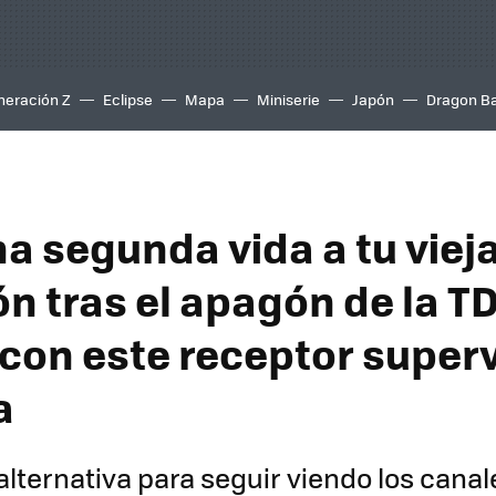
neración Z
Eclipse
Mapa
Miniserie
Japón
Dragon Ba
na segunda vida a tu viej
ón tras el apagón de la T
 con este receptor super
a
alternativa para seguir viendo los canal