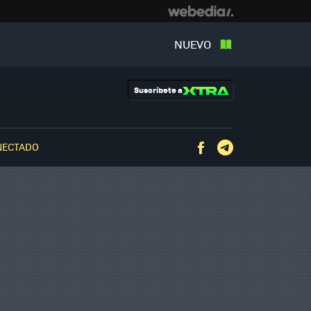
NUEVO
Suscríbete a
NECTADO
Facebook
Telegram