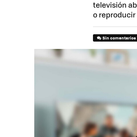
televisión a
o reproducir
Sin comentarios