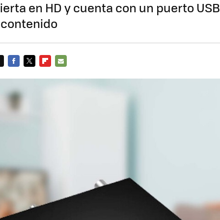
bierta en HD y cuenta con un puerto USB
 contenido
FACEBOOK
TWITTER
FLIPBOARD
E-
MAIL