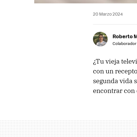
20 Marzo 2024
Roberto 
Colaborador
¿Tu vieja telev
con un recept
segunda vida 
encontrar con