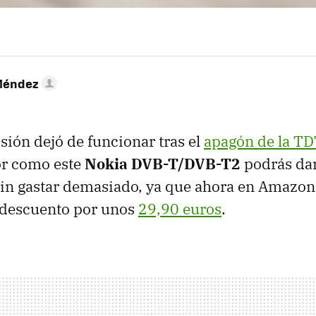
Méndez
isión dejó de funcionar tras el
apagón de la T
or como este
Nokia DVB-T/DVB-T2
podrás dar
sin gastar demasiado, ya que ahora en Amazon
 descuento por unos
29,90 euros
.