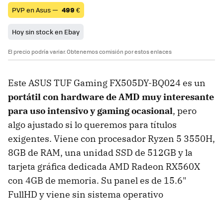
PVP en Asus —
499
€
Hoy sin stock en Ebay
El precio podría variar. Obtenemos comisión por estos enlaces
Este ASUS TUF Gaming FX505DY-BQ024 es un
portátil con hardware de AMD muy interesante
para uso intensivo y gaming ocasional
, pero
algo ajustado si lo queremos para títulos
exigentes. Viene con procesador Ryzen 5 3550H,
8GB de RAM, una unidad SSD de 512GB y la
tarjeta gráfica dedicada AMD Radeon RX560X
con 4GB de memoria. Su panel es de 15.6"
FullHD y viene sin sistema operativo