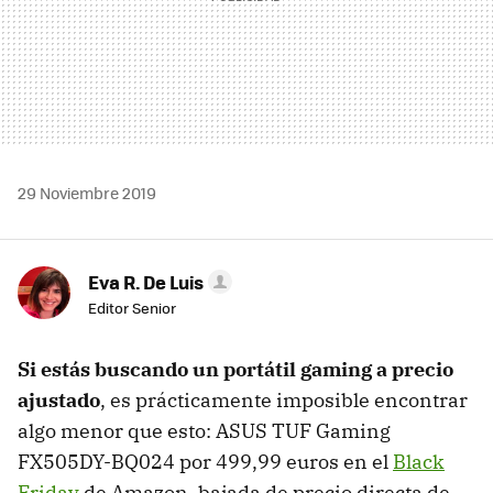
29 Noviembre 2019
Eva R. De Luis
Editor Senior
Si estás buscando un portátil gaming a precio
ajustado
, es prácticamente imposible encontrar
algo menor que esto: ASUS TUF Gaming
FX505DY-BQ024 por 499,99 euros en el
Black
Friday
de Amazon, bajada de precio directa de