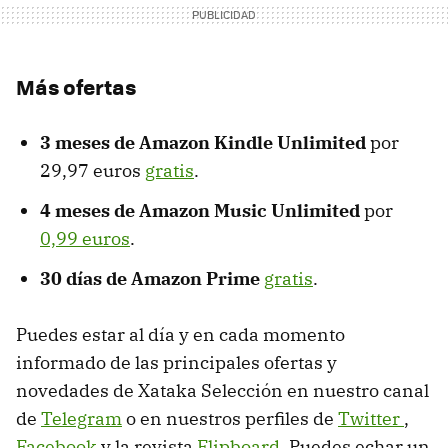
Más ofertas
3 meses de Amazon Kindle Unlimited
por
29,97 euros
gratis
.
4 meses de Amazon Music Unlimited
por
0,99 euros
.
30 días de Amazon Prime
gratis
.
Puedes estar al día y en cada momento
informado de las principales ofertas y
novedades de Xataka Selección en nuestro canal
de
Telegram
o en nuestros perfiles de
Twitter
,
Facebook
y la revista
Flipboard
. Puedes echar un