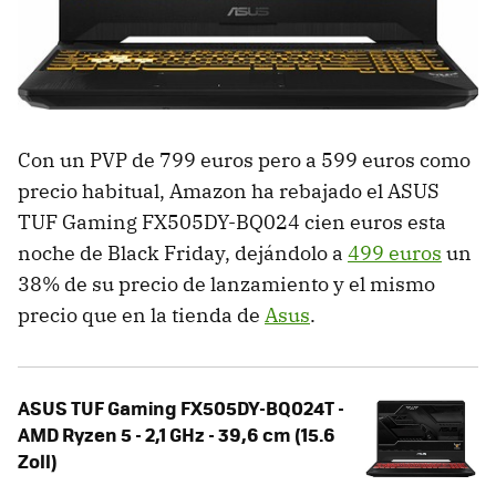
Con un PVP de 799 euros pero a 599 euros como
precio habitual, Amazon ha rebajado el ASUS
TUF Gaming FX505DY-BQ024 cien euros esta
noche de Black Friday, dejándolo a
499 euros
un
38% de su precio de lanzamiento y el mismo
precio que en la tienda de
Asus
.
ASUS TUF Gaming FX505DY-BQ024T -
AMD Ryzen 5 - 2,1 GHz - 39,6 cm (15.6
Zoll)