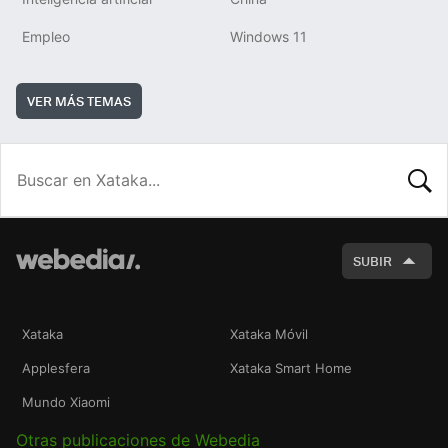
Empleo
Windows 11
VER MÁS TEMAS
BUSCA
SUBIR
Xataka
Xataka Móvil
Applesfera
Xataka Smart Home
Mundo Xiaomi
Otras publicaciones de Webedia