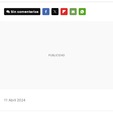
Sin comentarios
FACEBOOK
TWITTER
FLIPBOARD
E-
WHATSAPP
MAIL
11 Abril 2024