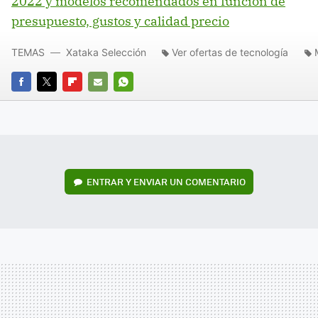
2022 y modelos recomendados en función de
presupuesto, gustos y calidad precio
TEMAS
Xataka Selección
Ver ofertas de tecnología
FACEBOOK
TWITTER
FLIPBOARD
E-
WHATSAPP
MAIL
ENTRAR Y ENVIAR UN COMENTARIO