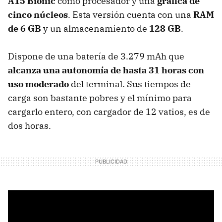
A15 Bionic
como procesador y una
gráfica de
cinco núcleos
. Esta versión cuenta con una
RAM
de 6 GB
y un almacenamiento de
128 GB
.
Dispone de una batería de 3.279 mAh que
alcanza una autonomía de hasta 31 horas con
uso moderado
del terminal. Sus tiempos de
carga son bastante pobres y el mínimo para
cargarlo entero, con cargador de 12 vatios, es de
dos horas.