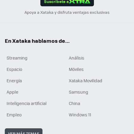
Suscríbete a
n
Apoya a Xataka y disfruta ventajas exclusivas
En Xataka hablamos de...
Streaming
Análisis
Espacio
Móviles
Energía
Xataka Movilidad
Apple
Samsung
Inteligencia artificial
China
Empleo
Windows 11
VER MÁS TEMAS