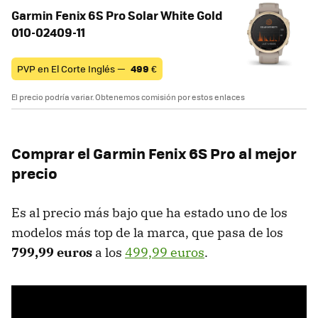
Garmin Fenix 6S Pro Solar White Gold
010-02409-11
PVP en El Corte Inglés —
499
€
El precio podría variar. Obtenemos comisión por estos enlaces
Comprar el Garmin Fenix 6S Pro al mejor
precio
Es al precio más bajo que ha estado uno de los
modelos más top de la marca, que pasa de los
799,99 euros
a los
499,99 euros
.