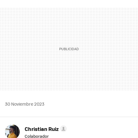
FACEBOOK
TWITTER
FLIPBOARD
E-
WHATSAPP
MAIL
30 Noviembre 2023
Christian Ruiz
Colaborador