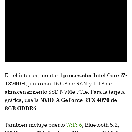
En el interior, monta el
procesador Intel Core i7-
13700H
, junto con 16 GB de RAM y 1 TB de
almacenamiento SSD NVMe PCIe. Para la tarjeta
gráfica, usa la
NVIDIA GeForce RTX 4070 de
8GB GDDR6
.
También incluye puerto
WiFi 6
, Bluetooth 5.2,