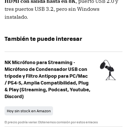
HDMI con salida hasta en 8K
, puerto USB 2.0 y
tres puertos USB 3.2, pero sin Windows
instalado.
También te puede interesar
NK Micrófono para Streaming -
Micrófono de Condensador USB con
trípode y Filtro Antipop para PC/Mac
/ PS4-5, Amplia Compatibilidad, Plug
& Play (Streaming, Podcast, Youtube,
Discord)
Hoy sin stock en Amazon
El precio podría variar. Obtenemos comisión por estos enlaces