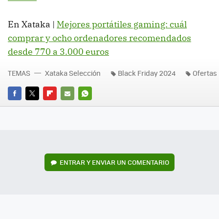
En Xataka |
Mejores portátiles gaming: cuál
comprar y ocho ordenadores recomendados
desde 770 a 3.000 euros
TEMAS
Xataka Selección
Black Friday 2024
Ofertas
FACEBOOK
TWITTER
FLIPBOARD
E-
WHATSAPP
MAIL
ENTRAR Y ENVIAR UN COMENTARIO