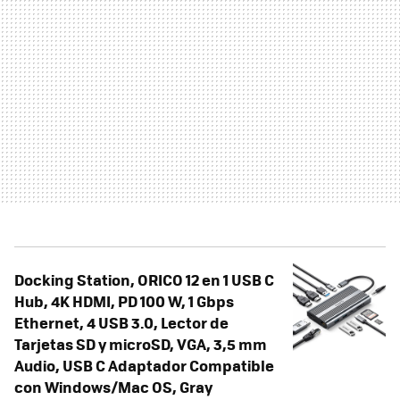
Docking Station, ORICO 12 en 1 USB C
Hub, 4K HDMI, PD 100 W, 1 Gbps
Ethernet, 4 USB 3.0, Lector de
Tarjetas SD y microSD, VGA, 3,5 mm
Audio, USB C Adaptador Compatible
con Windows/Mac OS, Gray