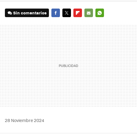
Sin comentarios
FACEBOOK
TWITTER
FLIPBOARD
E-
WHATSAPP
MAIL
28 Noviembre 2024