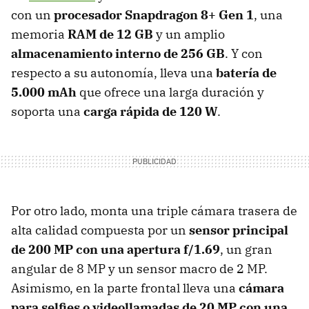
con un
procesador Snapdragon 8+ Gen 1
, una
memoria
RAM de 12 GB
y un amplio
almacenamiento interno de 256 GB
. Y con
respecto a su autonomía, lleva una
batería de
5.000 mAh
que ofrece una larga duración y
soporta una
carga rápida de 120 W
.
Por otro lado, monta una triple cámara trasera de
alta calidad compuesta por un
sensor principal
de 200 MP con una apertura f/1.69
, un gran
angular de 8 MP y un sensor macro de 2 MP.
Asimismo, en la parte frontal lleva una
cámara
para selfies o videollamadas de 20 MP con una