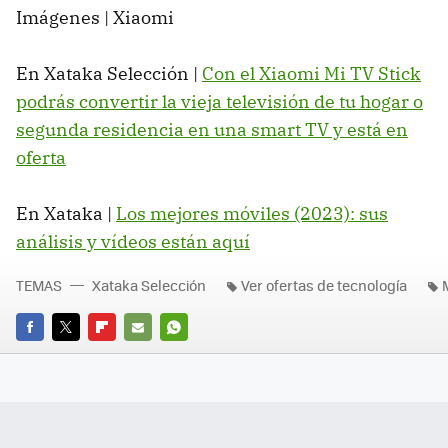
Imágenes | Xiaomi
En Xataka Selección |
Con el Xiaomi Mi TV Stick
podrás convertir la vieja televisión de tu hogar o
segunda residencia en una smart TV y está en
oferta
En Xataka |
Los mejores móviles (2023): sus
análisis y vídeos están aquí
TEMAS
Xataka Selección
Ver ofertas de tecnología
FACEBOOK
TWITTER
FLIPBOARD
E-
WHATSAPP
MAIL