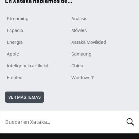
En Xataka hablamos de...
Streaming
Análisis
Espacio
Móviles
Energía
Xataka Movilidad
Apple
Samsung
Inteligencia artificial
China
Empleo
Windows 11
VER MÁS TEMAS
BUSCA