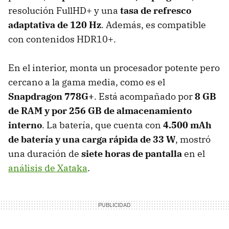
resolución FullHD+ y una
tasa de refresco
adaptativa de 120 Hz
. Además, es compatible
con contenidos HDR10+.
En el interior, monta un procesador potente pero
cercano a la gama media, como es el
Snapdragon 778G+
. Está acompañado por
8 GB
de RAM y por 256 GB de almacenamiento
interno
. La batería, que cuenta con
4.500 mAh
de batería y una carga rápida de 33 W
, mostró
una duración de
siete horas de pantalla
en el
análisis de Xataka
.