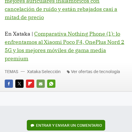
mejores auriculares inalámbricos con
cancelación de ruido y están rebajados casi a
mitad de precio
En Xataka |
Comparativa Nothing Phone (1): lo
enfrentamos al Xiaomi Poco F4, OnePlus Nord 2
5G y los mejores móviles de gama media
premium
TEMAS
Xataka Selección
Ver ofertas de tecnología
FACEBOOK
TWITTER
FLIPBOARD
E-
WHATSAPP
MAIL
ENTRAR Y ENVIAR UN COMENTARIO