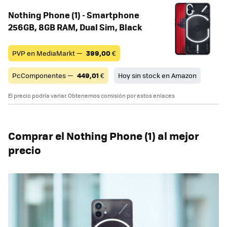
Nothing Phone (1) - Smartphone
256GB, 8GB RAM, Dual Sim, Black
PVP en MediaMarkt —
399,00
€
PcComponentes —
449,01
€
Hoy sin stock en Amazon
El precio podría variar. Obtenemos comisión por estos enlaces
Comprar el Nothing Phone (1) al mejor
precio