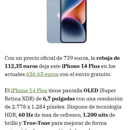
Con un precio oficial de 739 euros, la
rebaja de
112,35 euros
deja este
iPhone 14 Plus
en los
actuales
636,65 euros
con el envío gratuito.
El
iPhone 14 Plus
tiene pantalla
OLED
(Super
Retina XDR) de
6,7 pulgadas
con una resolución
de 2.778 x 1.284 píxeles. Dispone de tecnología
HDR,
60 Hz
de tasa de refresco,
1.200 nits
de
brillo
y
True-Tone
para mejorar de forma