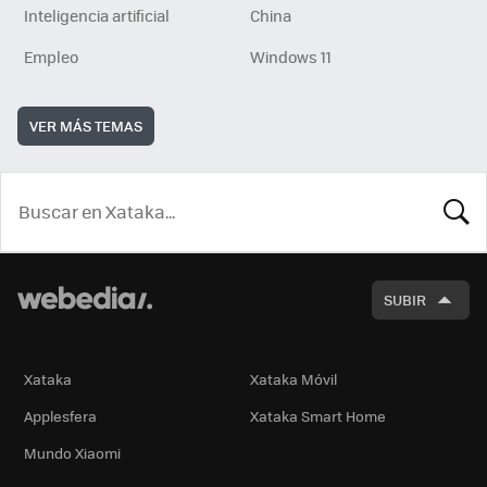
Inteligencia artificial
China
Empleo
Windows 11
VER MÁS TEMAS
BUSCA
SUBIR
Xataka
Xataka Móvil
Applesfera
Xataka Smart Home
Mundo Xiaomi