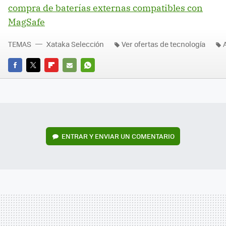
compra de baterías externas compatibles con
MagSafe
TEMAS
Xataka Selección
Ver ofertas de tecnología
FACEBOOK
TWITTER
FLIPBOARD
E-
WHATSAPP
MAIL
ENTRAR Y ENVIAR UN COMENTARIO