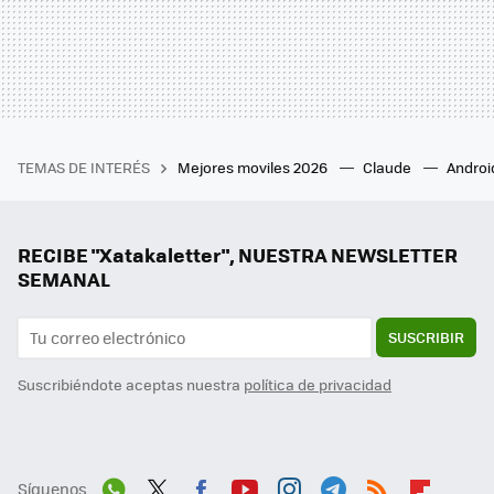
TEMAS DE INTERÉS
Mejores moviles 2026
Claude
Androi
RECIBE "Xatakaletter", NUESTRA NEWSLETTER
SEMANAL
SUSCRIBIR
Suscribiéndote aceptas nuestra
política de privacidad
Síguenos