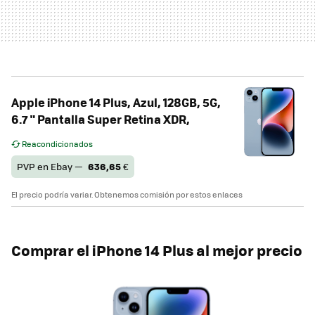
Apple iPhone 14 Plus, Azul, 128GB, 5G,
6.7 " Pantalla Super Retina XDR,
Reacondicionados
PVP en Ebay —
636,65
€
El precio podría variar. Obtenemos comisión por estos enlaces
Comprar el iPhone 14 Plus al mejor precio