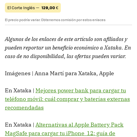
El Corte Inglés —
129,00
€
El precio podría variar. Obtenemos comisión por estos enlaces
Algunos de los enlaces de este artículo son afiliados y
pueden reportar un beneficio económico a Xataka. En
caso de no disponibilidad, las ofertas pueden variar.
Imágenes | Anna Martí para Xataka, Apple
En Xataka |
Mejores power bank para cargar tu
teléfono móvil: cuál comprar y baterías externas
recomendadas
En Xataka |
Alternativas al Apple Battery Pack
MagSafe para cargar tu iPhone 12: guía de