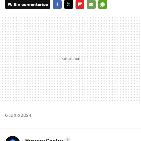
Sin comentarios
FACEBOOK
TWITTER
FLIPBOARD
E-
WHATSAPP
MAIL
6 Junio 2024
Herrera Castro