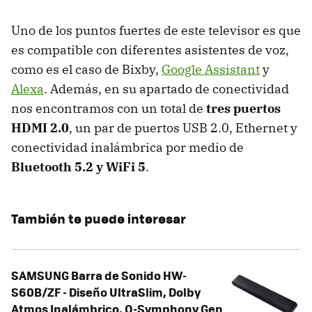
Uno de los puntos fuertes de este televisor es que
es compatible con diferentes asistentes de voz,
como es el caso de Bixby,
Google Assistant
y
Alexa
. Además, en su apartado de conectividad
nos encontramos con un total de
tres puertos
HDMI 2.0
, un par de puertos USB 2.0, Ethernet y
conectividad inalámbrica por medio de
Bluetooth 5.2 y WiFi 5
.
También te puede interesar
SAMSUNG Barra de Sonido HW-
S60B/ZF - Diseño UltraSlim, Dolby
Atmos Inalámbrico, Q-Symphony Gen