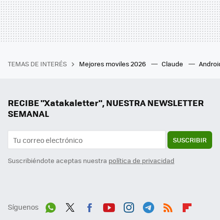
TEMAS DE INTERÉS
Mejores moviles 2026
Claude
Androi
RECIBE "Xatakaletter", NUESTRA NEWSLETTER
SEMANAL
SUSCRIBIR
Suscribiéndote aceptas nuestra
política de privacidad
Síguenos