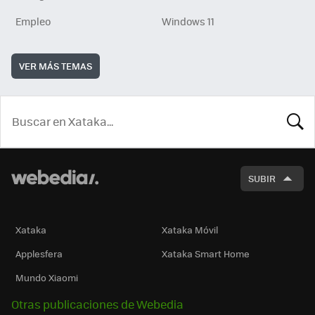
Empleo
Windows 11
VER MÁS TEMAS
BUSCA
SUBIR
Xataka
Xataka Móvil
Applesfera
Xataka Smart Home
Mundo Xiaomi
Otras publicaciones de Webedia