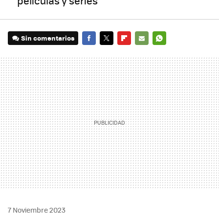
películas y series
Sin comentarios
FACEBOOK
TWITTER
FLIPBOARD
E-
WHATSAPP
MAIL
7 Noviembre 2023