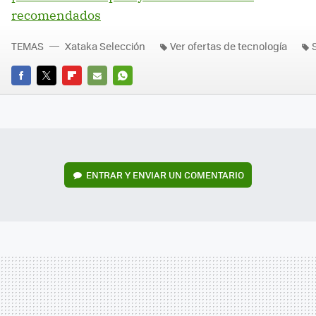
recomendados
TEMAS
Xataka Selección
Ver ofertas de tecnología
FACEBOOK
TWITTER
FLIPBOARD
E-
WHATSAPP
MAIL
ENTRAR Y ENVIAR UN COMENTARIO