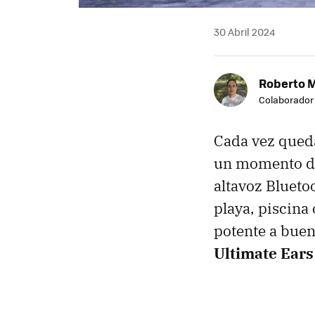
30 Abril 2024
Roberto 
Colaborador
Cada vez queda
un momento de
altavoz Bluetoo
playa, piscina
potente a buen
Ultimate Ear