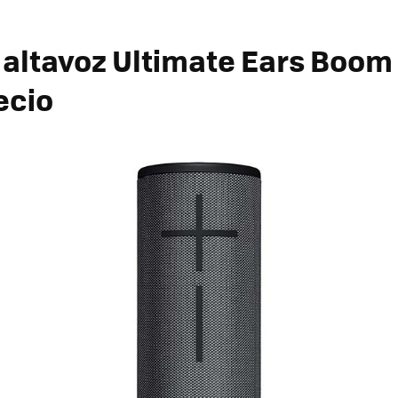
altavoz Ultimate Ears Boom 
ecio