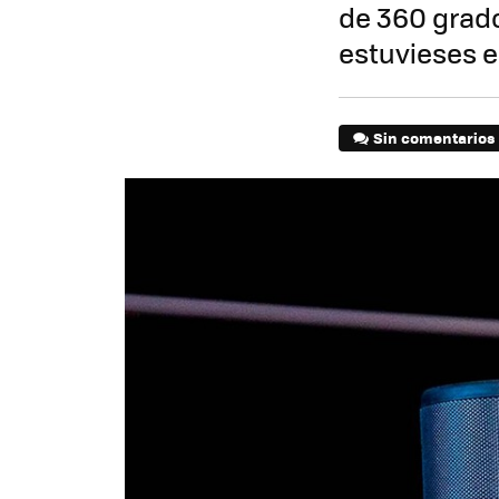
de 360 grado
estuvieses e
Sin comentarios