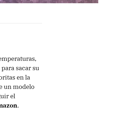
temperaturas,
para sacar su
ritas en la
de un modelo
uir el
mazon
.