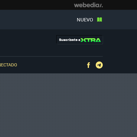
NUEVO
Suscríbete a
NECTADO
Facebook
Telegram