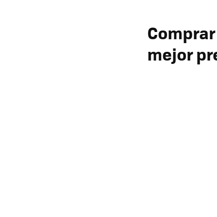
Comprar 
mejor pr