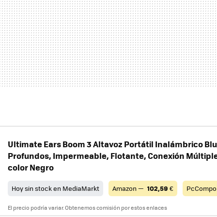
Ultimate Ears Boom 3 Altavoz Portátil Inalámbrico Bl
Profundos, Impermeable, Flotante, Conexión Múltiple,
color Negro
Hoy sin stock en MediaMarkt
Amazon —
102,59
€
PcCompo
El precio podría variar. Obtenemos comisión por estos enlaces