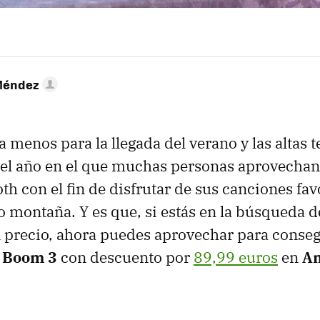
Méndez
 menos para la llegada del verano y las altas 
l año en el que muchas personas aprovechan 
th con el fin de disfrutar de sus canciones favo
 o montaña. Y es que, si estás en la búsqueda 
 precio, ahora puedes aprovechar para conseg
s Boom 3
con descuento por
89,99 euros
en
A