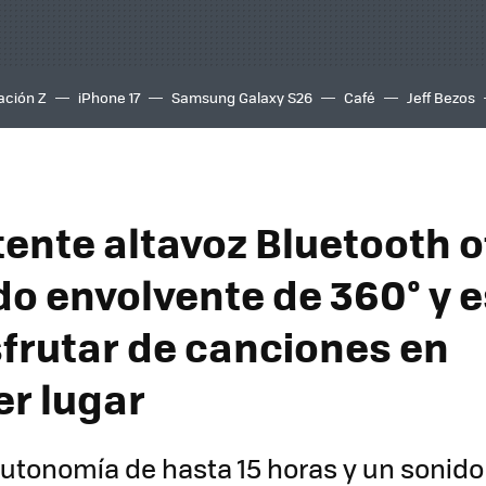
ación Z
iPhone 17
Samsung Galaxy S26
Café
Jeff Bezos
tente altavoz Bluetooth 
do envolvente de 360° y e
sfrutar de canciones en
er lugar
utonomía de hasta 15 horas y un sonido