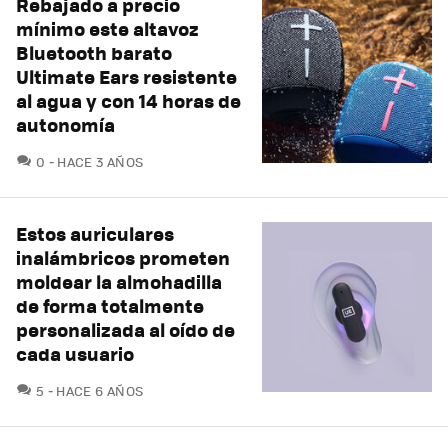
Rebajado a precio
mínimo este altavoz
Bluetooth barato
Ultimate Ears resistente
al agua y con 14 horas de
autonomía
COMENTARIOS
0
HACE 3 AÑOS
Estos auriculares
inalámbricos prometen
moldear la almohadilla
de forma totalmente
personalizada al oído de
cada usuario
COMENTARIOS
5
HACE 6 AÑOS