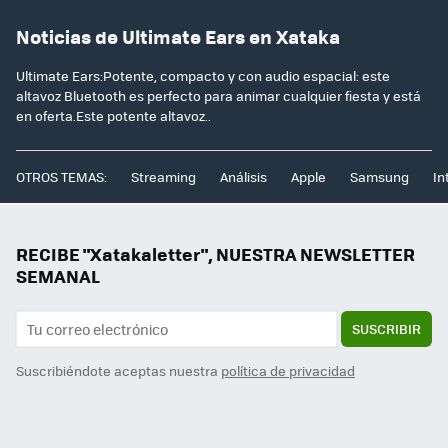
Noticias de Ultimate Ears en Xataka
Ultimate Ears:Potente, compacto y con audio espacial: este
altavoz Bluetooth es perfecto para animar cualquier fiesta y está
en oferta.Este potente altavoz..
OTROS TEMAS:
Streaming
Análisis
Apple
Samsung
In
RECIBE "Xatakaletter", NUESTRA NEWSLETTER
SEMANAL
SUSCRIBIR
Suscribiéndote aceptas nuestra
política de privacidad