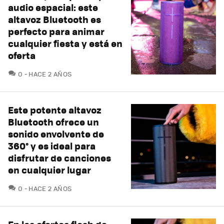
audio espacial: este
altavoz Bluetooth es
perfecto para animar
cualquier fiesta y está en
oferta
COMENTARIOS
0
HACE 2 AÑOS
Este potente altavoz
Bluetooth ofrece un
sonido envolvente de
360° y es ideal para
disfrutar de canciones
en cualquier lugar
COMENTARIOS
0
HACE 2 AÑOS