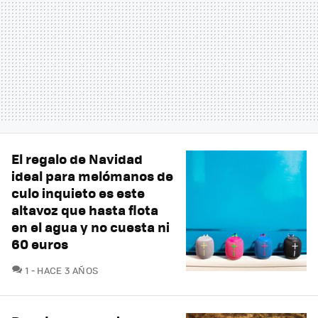
El regalo de Navidad
ideal para melómanos de
culo inquieto es este
altavoz que hasta flota
en el agua y no cuesta ni
60 euros
COMENTARIOS
1
HACE 3 AÑOS