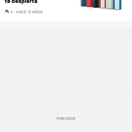
te despierta
COMENTARIOS
2
HACE 13 AÑOS