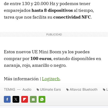
de entre 130 y 20.000 Hz y podemos tener
emparejados
hasta 8 dispositivos
al tiempo,
tarea que nos facilita su
conectividad NFC
.
Estos nuevos UE Mini Boom ya los puedes
comprar por
100 euros
, estando disponibles en
naranja, rojo, amarillo o negro.
Más información |
Logitech
.
TEMAS
Audio
Ultimate Ears
Altavoz Bluetooth
FACEBOOK
TWITTER
FLIPBOARD
E-
WHATSAPP