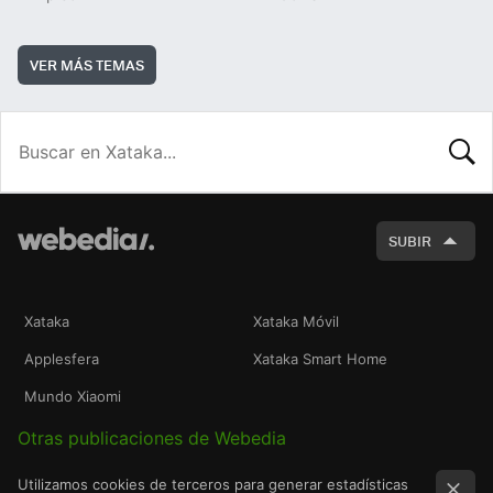
VER MÁS TEMAS
BUSCA
SUBIR
Xataka
Xataka Móvil
Applesfera
Xataka Smart Home
Mundo Xiaomi
Otras publicaciones de Webedia
Utilizamos cookies de terceros para generar estadísticas