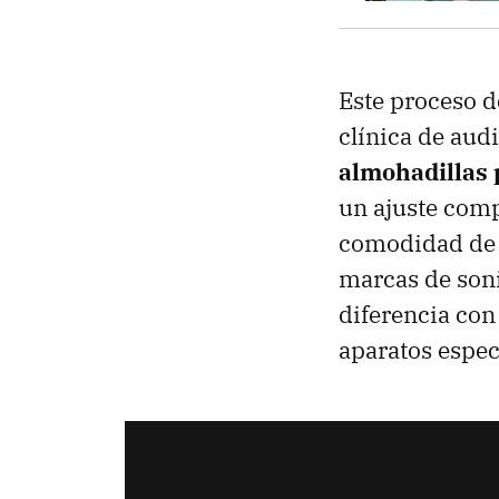
Este proceso d
clínica de aud
almohadillas 
un ajuste comp
comodidad de l
marcas de soni
diferencia con
aparatos espec