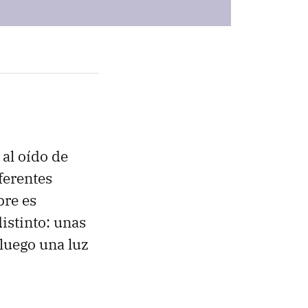
 al oído de
ferentes
pre es
istinto: unas
 luego una luz