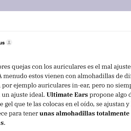
us
es quejas con los auriculares es el mal ajuste
 menudo estos vienen con almohadillas de di
 por ejemplo auriculares in-ear, pero no siem
 un ajuste ideal.
Ultimate Ears
propone algo d
 gel que te las colocas en el oído, se ajustan y
ece para tener
unas almohadillas totalmente
as
.