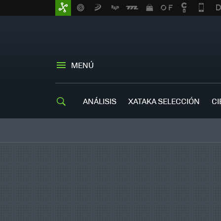
MENÚ
ANÁLISIS
XATAKA SELECCIÓN
CI