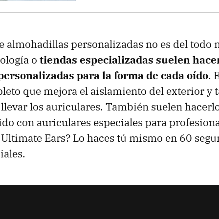
e almohadillas personalizadas no es del todo 
iología o
tiendas especializadas suelen hacer
personalizadas para la forma de cada oído
. 
leto que mejora el aislamiento del exterior y 
levar los auriculares. También suelen hacerl
do con auriculares especiales para profesiona
 Ultimate Ears? Lo haces tú mismo en 60 segu
iales.