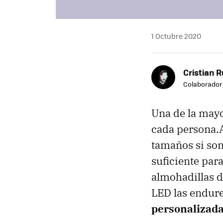
1 Octubre 2020
Cristian R
Colaborador
Una de la mayor
cada persona.A
tamaños si son
suficiente para
almohadillas de
LED las endur
personalizad