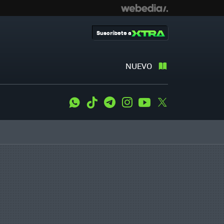
Suscríbete a
NUEVO
WhatsApp
Tiktok
Telegram
Instagram
Youtube
Twitter