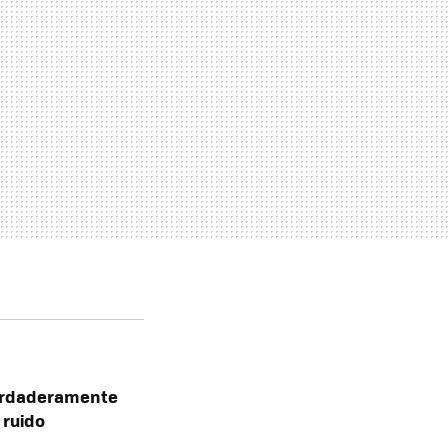
verdaderamente
 ruido