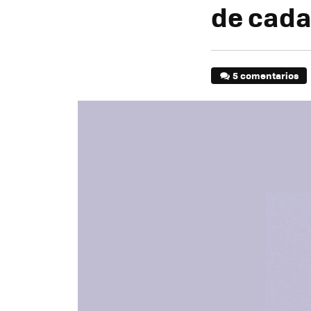
de cada
5 comentarios