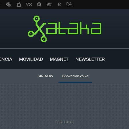
ENCIA
MOVILIDAD
MAGNET
NEWSLETTER
PARTNERS
Innovación Volvo