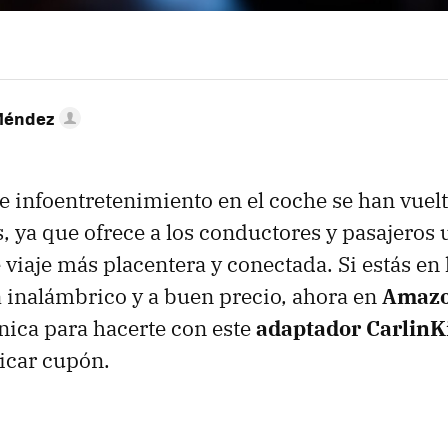
Méndez
e infoentretenimiento en el coche se han vuel
, ya que ofrece a los conductores y pasajeros 
 viaje más placentera y conectada. Si estás en
 inalámbrico y a buen precio, ahora en
Amaz
ica para hacerte con este
adaptador CarlinK
licar cupón.