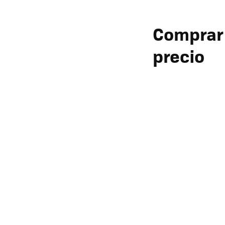
Compra
precio