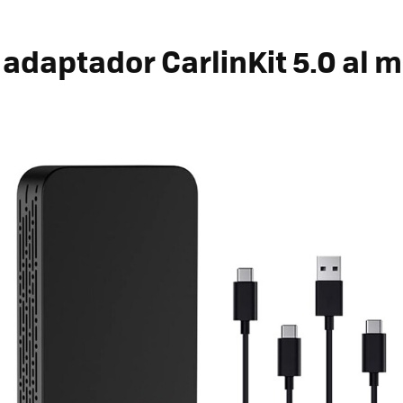
r
adaptador CarlinKit 5.0
al m