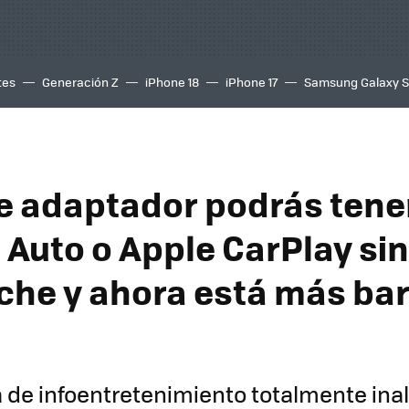
tes
Generación Z
iPhone 18
iPhone 17
Samsung Galaxy 
e adaptador podrás tene
 Auto o Apple CarPlay si
oche y ahora está más ba
 de infoentretenimiento totalmente ina