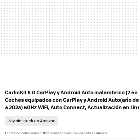
CarlinKit 5.0 CarPlay y Android Auto inalambrico (2 en 
Coches equipados con CarPlay y Android Auto(año de 
a 2023) 5GHz WiFi, Auto Connect, Actualización en Lín
Hoy sin stock en Amazon
El precio podría variar. Obtenemos comisión por estos enlaces