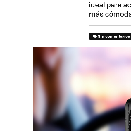
ideal para a
más cómod
Sin comentarios