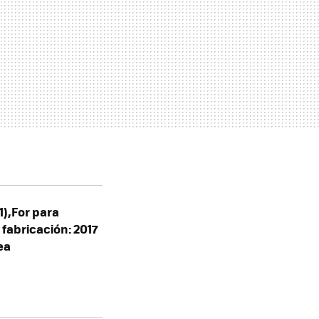
1),For para
fabricación: 2017
ea