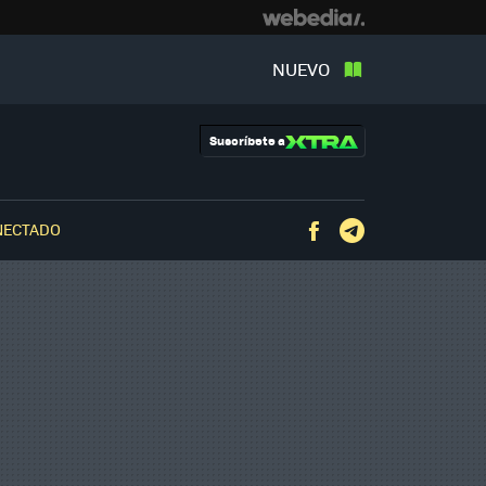
NUEVO
Suscríbete a
NECTADO
Facebook
Telegram