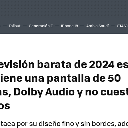
a
Fallout
Generación Z
iPhone 18
Arabia Saudí
GTA VI
levisión barata de 2024 e
tiene una pantalla de 50
s, Dolby Audio y no cuest
os
aca por su diseño fino y sin bordes, a