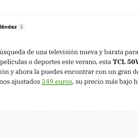
Méndez
 búsqueda de una televisión nueva y barata para
 películas o deportes este verano, esta
TCL 50
ión y ahora la puedes encontrar con un gran 
nos ajustados
349 euros
, su precio más bajo h