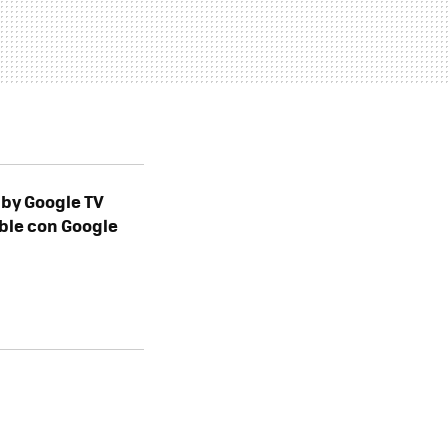
 by Google TV
ible con Google