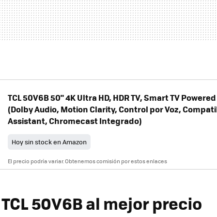
TCL 50V6B 50" 4K Ultra HD, HDR TV, Smart TV Powered
(Dolby Audio, Motion Clarity, Control por Voz, Compat
Assistant, Chromecast Integrado)
Hoy sin stock en Amazon
El precio podría variar. Obtenemos comisión por estos enlaces
TCL 50V6B al mejor precio