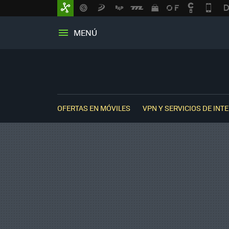
MENÚ
OFERTAS EN MÓVILES
VPN Y SERVICIOS DE INT