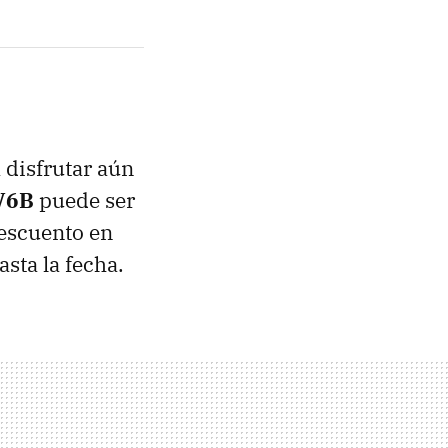
 disfrutar aún
V6B
puede ser
descuento en
asta la fecha.