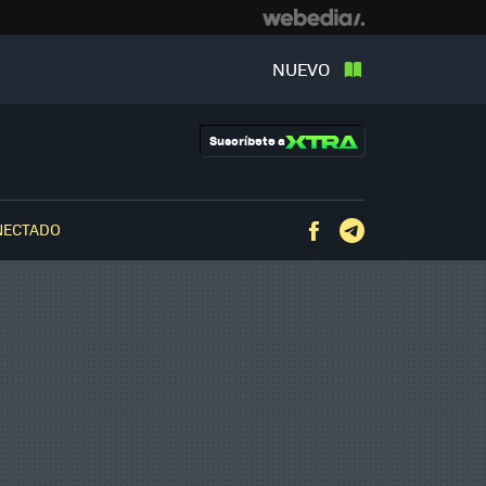
NUEVO
Suscríbete a
NECTADO
Facebook
Telegram