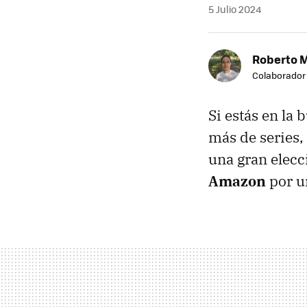
5 Julio 2024
Roberto 
Colaborador
Si estás en la
más de series,
una gran elecc
Amazon
por u