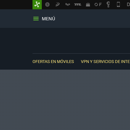
MENÚ
OFERTAS EN MÓVILES
VPN Y SERVICIOS DE INT