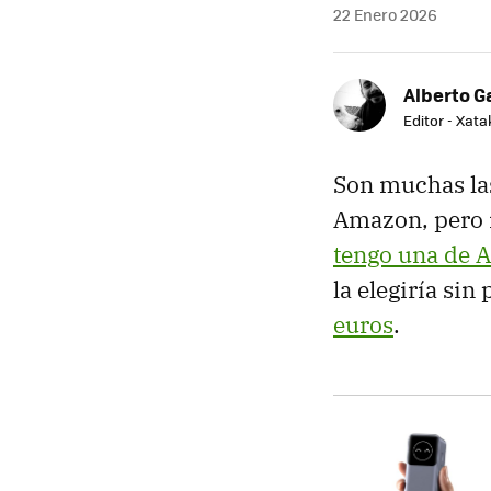
22 Enero 2026
Alberto G
Editor - Xat
Son muchas la
Amazon, pero n
tengo una de 
la elegiría si
euros
.