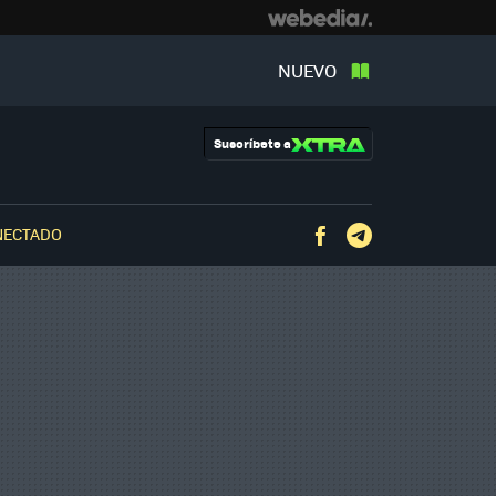
NUEVO
Suscríbete a
NECTADO
Facebook
Telegram