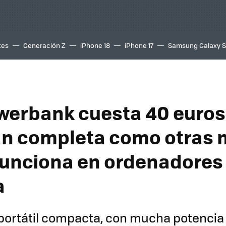
tes
Generación Z
iPhone 18
iPhone 17
Samsung Galaxy 
werbank cuesta 40 euros
tan completa como otras
Funciona en ordenadores 
a
portátil compacta, con mucha potencia