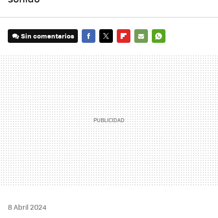
Sin comentarios
FACEBOOK
TWITTER
FLIPBOARD
E-
WHATSAPP
MAIL
8 Abril 2024