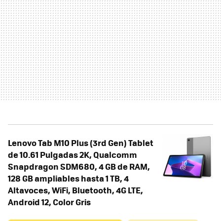
Lenovo Tab M10 Plus (3rd Gen) Tablet
de 10.61 Pulgadas 2K, Qualcomm
Snapdragon SDM680, 4 GB de RAM,
128 GB ampliables hasta 1 TB, 4
Altavoces, WiFi, Bluetooth, 4G LTE,
Android 12, Color Gris