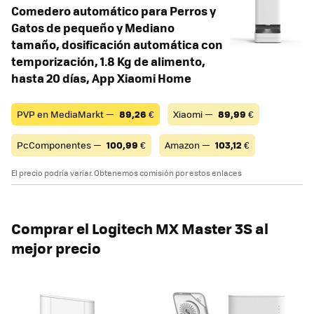
Comedero automático para Perros y
Gatos de pequeño y Mediano
tamaño, dosificación automática con
temporización, 1.8 Kg de alimento,
hasta 20 días, App Xiaomi Home
PVP en MediaMarkt —
89,26
€
Xiaomi —
89,99
€
PcComponentes —
100,99
€
Amazon —
103,12
€
El precio podría variar. Obtenemos comisión por estos enlaces
Comprar el Logitech MX Master 3S al
mejor precio