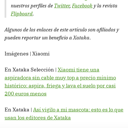
nuestros perfiles de
Twitter
,
Facebook
y la revista
Flipboard
.
Algunos de los enlaces de este artículo son afiliados y
pueden reportar un beneficio a Xataka
.
Imágenes | Xiaomi
En Xataka Selección |
Xiaomi tiene una
aspiradora sin cable muy top a precio mínimo
histórico: aspira, friega y lava el suelo por casi
200 euros menos
En Xataka |
Así vigilo a mi mascota: esto es lo que
usan los editores de Xataka