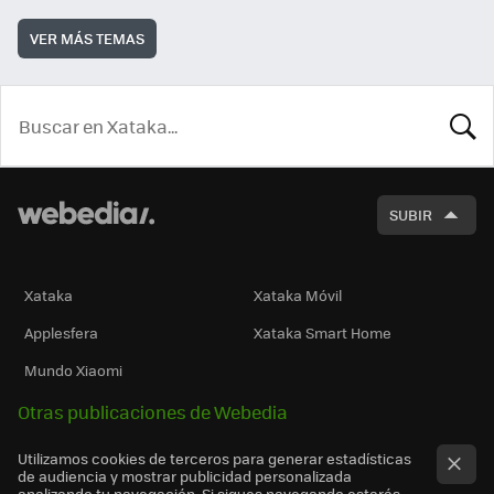
VER MÁS TEMAS
BUSCA
SUBIR
Xataka
Xataka Móvil
Applesfera
Xataka Smart Home
Mundo Xiaomi
Otras publicaciones de Webedia
Utilizamos cookies de terceros para generar estadísticas
de audiencia y mostrar publicidad personalizada
analizando tu navegación. Si sigues navegando estarás