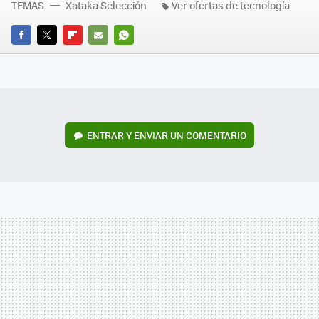
TEMAS
Xataka Selección
Ver ofertas de tecnología
FACEBOOK
TWITTER
FLIPBOARD
E-
WHATSAPP
MAIL
ENTRAR Y ENVIAR UN COMENTARIO