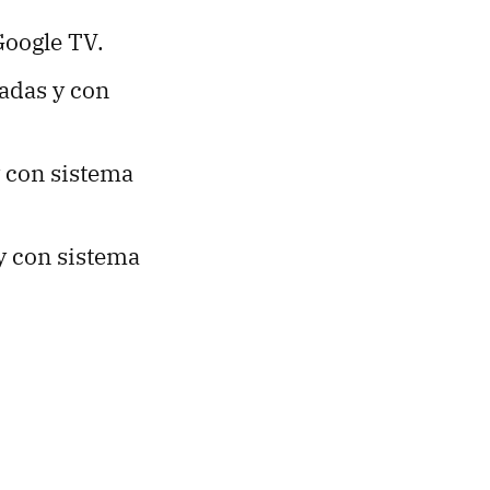
Google TV.
adas y con
 con sistema
y con sistema