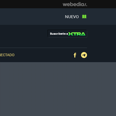
NUEVO
Suscríbete a
NECTADO
Facebook
Telegram