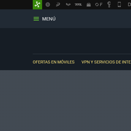
MENÚ
OFERTAS EN MÓVILES
VPN Y SERVICIOS DE INT