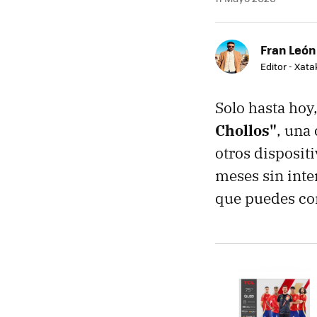
Fran León
Editor - Xat
Solo hasta hoy
Chollos"
, una
otros disposit
meses sin inte
que puedes co