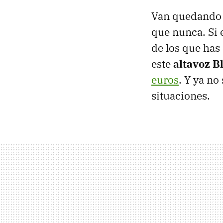
Van quedando 
que nunca. Si 
de los que has
este
altavoz 
euros
. Y ya no
situaciones.