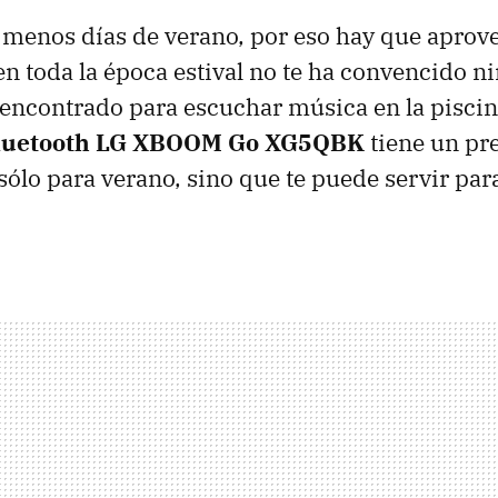
menos días de verano, por eso hay que aprov
en toda la época estival no te ha convencido n
 encontrado para escuchar música en la piscina
Bluetooth LG XBOOM Go XG5QBK
tiene un pr
 sólo para verano, sino que te puede servir pa