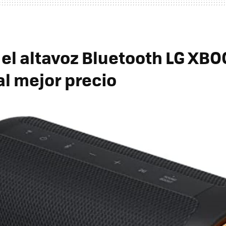
el altavoz Bluetooth LG XB
l mejor precio