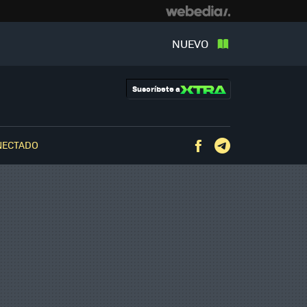
NUEVO
Suscríbete a
NECTADO
Facebook
Telegram