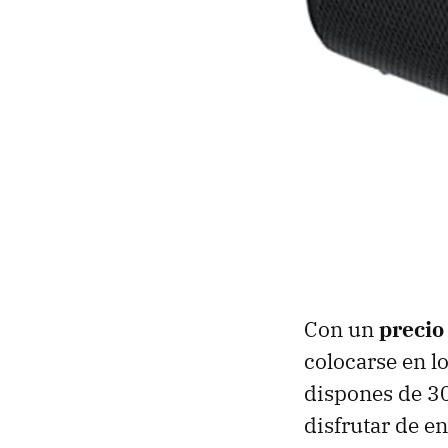
Con un
precio
colocarse en l
dispones de 30
disfrutar de en