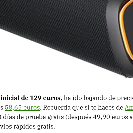
 inicial de 129 euros
, ha ido bajando de preci
os
58,65 euros
. Recuerda que si te haces de
Am
 días de prueba gratis (después 49,90 euros a
víos rápidos gratis.