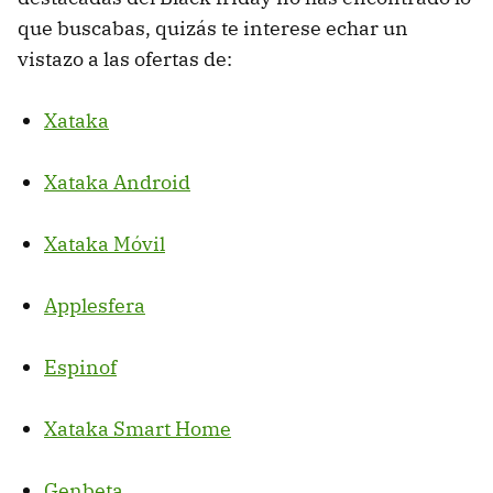
que buscabas, quizás te interese echar un
vistazo a las ofertas de:
Xataka
Xataka Android
Xataka Móvil
Applesfera
Espinof
Xataka Smart Home
Genbeta