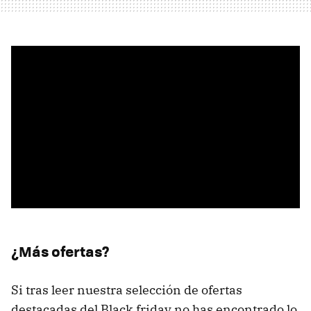
¿Más ofertas?
Si tras leer nuestra selección de ofertas
destacadas del Black friday no has encontrado lo