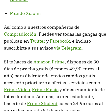
Mundo Xiaomi
Así como a nuestros compañeros de
Compradicción
. Puedes ver todas las gangas que
publican en
Twitter
y
Facebook
, e incluso
suscribirte a sus avisos
vía Telegram
.
Si te haces de
Amazon Prime
, dispones de 30
días de prueba gratis (después 49,90 euros al
año) para disfrutar de envíos rápidos gratis,
accesorio prioritario a ofertas, servicios como
Prime Video
,
Prime Music
y almacenamiento de
fotos ilimitado. Además, si eres estudiante,
hacerte de
Prime Student
cuesta 24,95 euros al
año y dispones de 90 días de prueba.