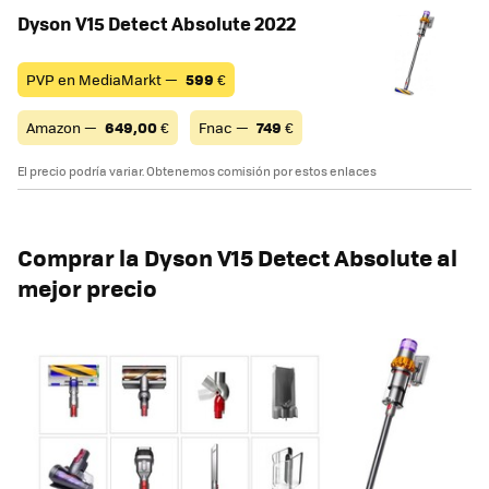
Dyson V15 Detect Absolute 2022
PVP en MediaMarkt —
599
€
Amazon —
649,00
€
Fnac —
749
€
El precio podría variar. Obtenemos comisión por estos enlaces
Comprar la Dyson V15 Detect Absolute al
mejor precio