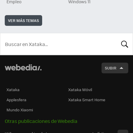
Empleo
Windows 11
VER MÁS TEMAS
BUSCA
SUBIR
Xataka
Xataka Móvil
Applesfera
Xataka Smart Home
Mundo Xiaomi
Otras publicaciones de Webedia