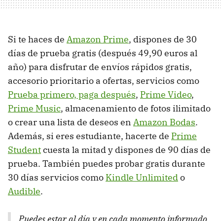
Si te haces de
Amazon Prime
, dispones de 30
días de prueba gratis (después 49,90 euros al
año) para disfrutar de envíos rápidos gratis,
accesorio prioritario a ofertas, servicios como
Prueba primero, paga después
,
Prime Video
,
Prime Music
, almacenamiento de fotos ilimitado
o crear una lista de deseos en
Amazon Bodas
.
Además, si eres estudiante, hacerte de
Prime
Student
cuesta la mitad y dispones de 90 días de
prueba. También puedes probar gratis durante
30 días servicios como
Kindle Unlimited
o
Audible
.
Puedes estar al día y en cada momento informado