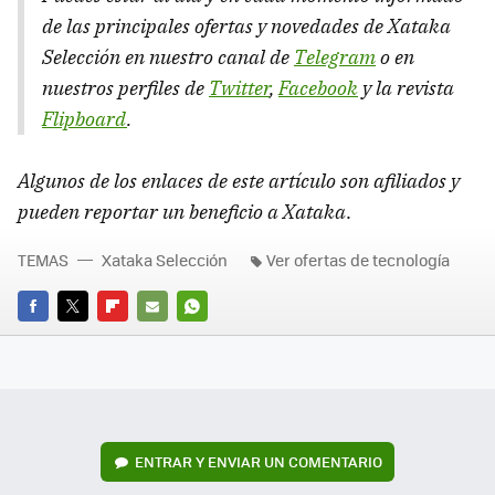
de las principales ofertas y novedades de Xataka
Selección en nuestro canal de
Telegram
o en
nuestros perfiles de
Twitter
,
Facebook
y la revista
Flipboard
.
Algunos de los enlaces de este artículo son afiliados y
pueden reportar un beneficio a Xataka
.
TEMAS
Xataka Selección
Ver ofertas de tecnología
FACEBOOK
TWITTER
FLIPBOARD
E-
WHATSAPP
MAIL
ENTRAR Y ENVIAR UN COMENTARIO