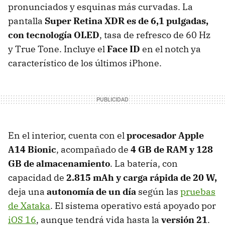
pronunciados y esquinas más curvadas. La
pantalla
Super Retina XDR es de 6,1 pulgadas,
con tecnología OLED
, tasa de refresco de 60 Hz
y True Tone. Incluye el
Face ID
en el notch ya
característico de los últimos iPhone.
En el interior, cuenta con el
procesador Apple
A14 Bionic
, acompañado de
4 GB de RAM y 128
GB de almacenamiento
. La batería, con
capacidad de
2.815 mAh y carga rápida de 20 W,
deja una
autonomía de un día
según las
pruebas
de Xataka
. El sistema operativo está apoyado por
iOS 16
, aunque tendrá vida hasta la
versión 21
.