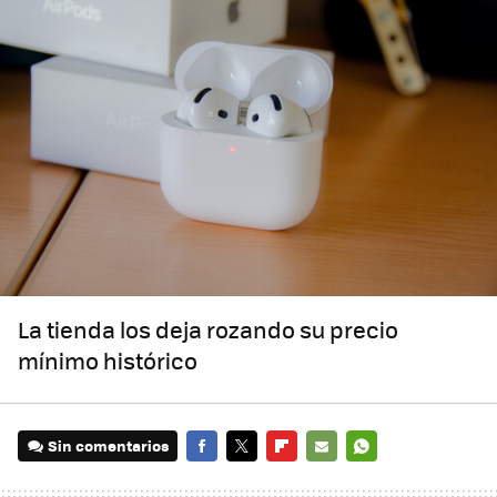
La tienda los deja rozando su precio
mínimo histórico
Sin comentarios
FACEBOOK
TWITTER
FLIPBOARD
E-
WHATSAPP