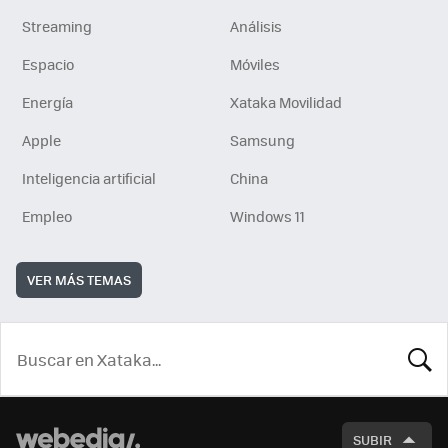
Streaming
Análisis
Espacio
Móviles
Energía
Xataka Movilidad
Apple
Samsung
Inteligencia artificial
China
Empleo
Windows 11
VER MÁS TEMAS
BUSCA
SUBIR