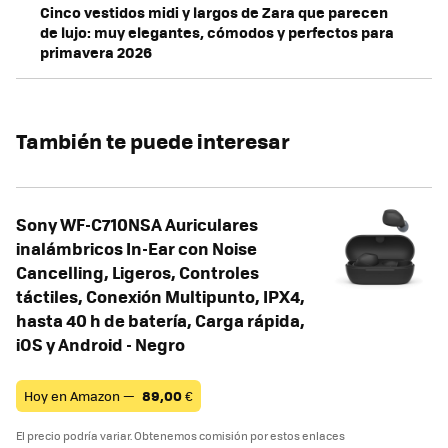
Cinco vestidos midi y largos de Zara que parecen
de lujo: muy elegantes, cómodos y perfectos para
primavera 2026
También te puede interesar
Sony WF-C710NSA Auriculares
inalámbricos In-Ear con Noise
Cancelling, Ligeros, Controles
táctiles, Conexión Multipunto, IPX4,
hasta 40 h de batería, Carga rápida,
iOS y Android - Negro
Hoy en Amazon —
89,00
€
El precio podría variar. Obtenemos comisión por estos enlaces