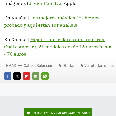
Imágenes |
Javier Penalva
, Apple
En Xataka |
Los mejores móviles, los hemos
probado y aquí están sus análisis
En Xataka |
Mejores auriculares inalámbricos.
Cuál comprar y 21 modelos desde 15 euros hasta
470 euros
TEMAS
Xataka Selección
Ofertas
Ver ofertas de tec
FACEBOOK
TWITTER
FLIPBOARD
E-
WHATSAPP
MAIL
ENTRAR Y ENVIAR UN COMENTARIO