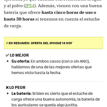
y al polvo (
IP54
). Además, vienen con una buena
batería que ofrece
hasta cinco horas de uso o
hasta 30 horas
si tenemos en cuenta el estuche
de carga.
⚡ EN RESUMEN: OFERTA DEL IPHONE 14 HOY
✅
LO MEJOR
Su oferta:
En ambos casos (con o sin ANC),
hablamos de una de las mejores ofertas que
hemos visto hasta la fecha.
❌ LO PEOR
L
a batería:
Si bien es cierto que el estuche de
carga ofrece una buena autonomía, la batería de
los auriculares se queda algo justita.