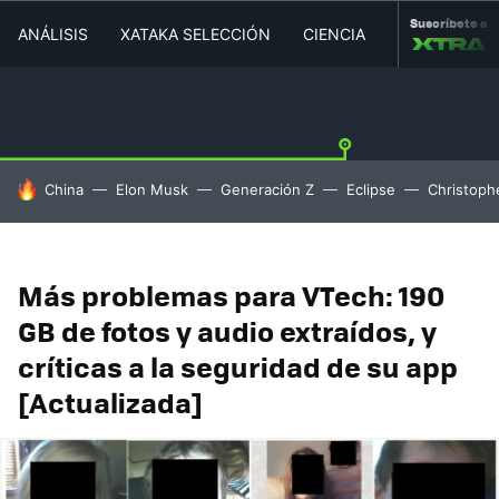
Suscríbete a
ANÁLISIS
XATAKA SELECCIÓN
CIENCIA
MOVILIDAD
HOY SE HABLA DE
China
Elon Musk
Generación Z
Eclipse
Christoph
Más problemas para VTech: 190
GB de fotos y audio extraídos, y
críticas a la seguridad de su app
[Actualizada]