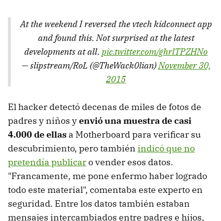
At the weekend I reversed the vtech kidconnect app
and found this. Not surprised at the latest
developments at all.
pic.twitter.com/ghrlTPZHNo
— slipstream/RoL (@TheWack0lian)
November 30,
2015
El hacker detectó decenas de miles de fotos de
padres y niños y
envió una muestra de casi
4.000 de ellas
a Motherboard para verificar su
descubrimiento, pero también
indicó que no
pretendía publicar
o vender esos datos.
"Francamente, me pone enfermo haber logrado
todo este material", comentaba este experto en
seguridad. Entre los datos también estaban
mensajes intercambiados entre padres e hijos,