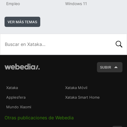
Empleo
Windows 11
VER MÁS TEMAS
BUSCA
SUBIR
Xataka
Xataka Móvil
Applesfera
Xataka Smart Home
Mundo Xiaomi
Otras publicaciones de Webedia