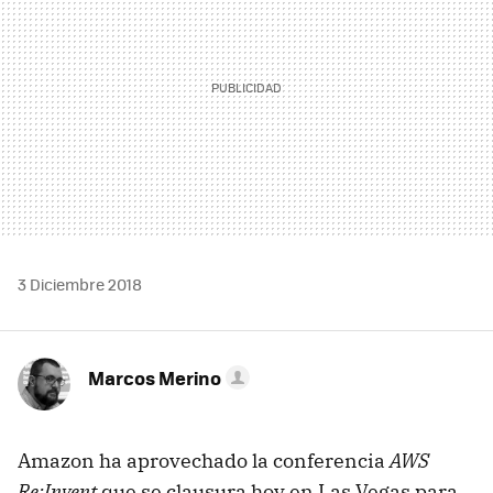
3 Diciembre 2018
Marcos Merino
Amazon ha aprovechado la conferencia
AWS
Re:Invent
que se clausura hoy en Las Vegas para