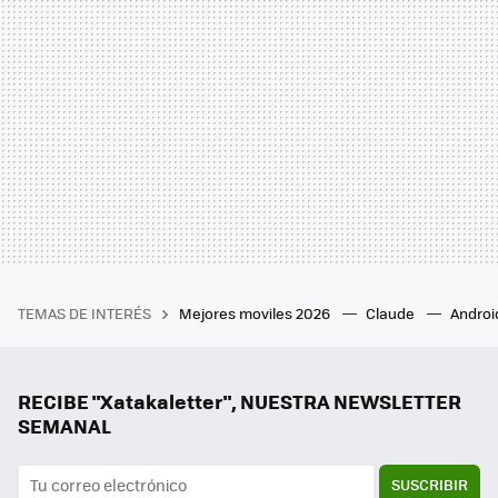
TEMAS DE INTERÉS
Mejores moviles 2026
Claude
Androi
RECIBE "Xatakaletter", NUESTRA NEWSLETTER
SEMANAL
SUSCRIBIR