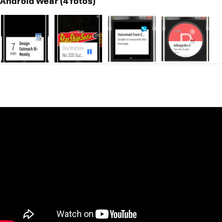
Android Wear (4 fotos)