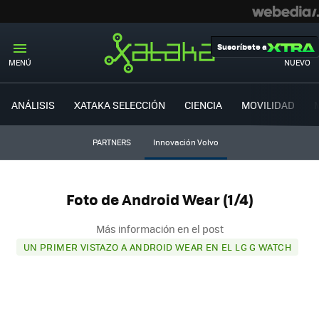
Suscríbete a
MENÚ
NUEVO
ANÁLISIS
XATAKA SELECCIÓN
CIENCIA
MOVILIDAD
PARTNERS
Innovación Volvo
Foto de Android Wear (1/4)
Más información en el post
UN PRIMER VISTAZO A ANDROID WEAR EN EL LG G WATCH