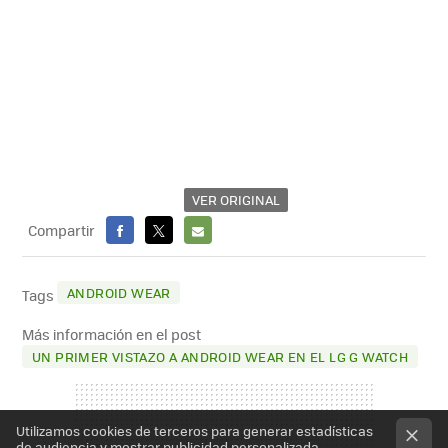
VER ORIGINAL
Compartir
FACEBOOK
X
E-
MAIL
ANDROID WEAR
Tags
Más información en el post
UN PRIMER VISTAZO A ANDROID WEAR EN EL LG G WATCH
Utilizamos cookies de terceros para generar estadísticas
de audiencia y mostrar publicidad personalizada