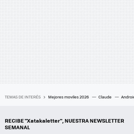
TEMAS DE INTERÉS
Mejores moviles 2026
Claude
Androi
RECIBE "Xatakaletter", NUESTRA NEWSLETTER
SEMANAL