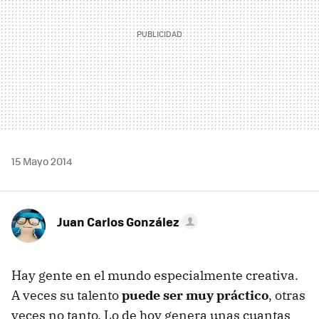
15 Mayo 2014
Juan Carlos González
Hay gente en el mundo especialmente creativa.
A veces su talento
puede ser muy práctico
, otras
veces no tanto. Lo de hoy genera unas cuantas