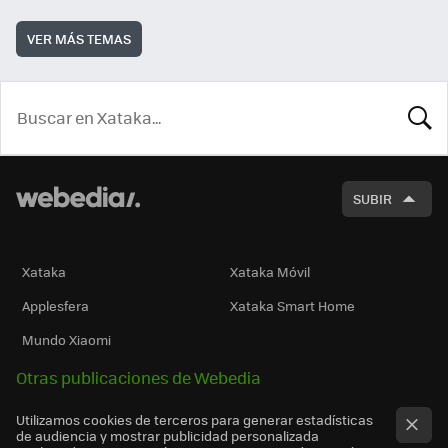
VER MÁS TEMAS
BUSCA
SUBIR
Xataka
Xataka Móvil
Applesfera
Xataka Smart Home
Mundo Xiaomi
Otras publicaciones de Webedia
Utilizamos cookies de terceros para generar estadísticas
de audiencia y mostrar publicidad personalizada