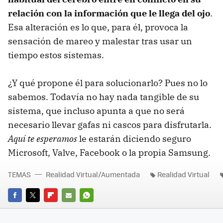
relación con la información que le llega del ojo
.
Esa alteración es lo que, para él, provoca la
sensación de mareo y malestar tras usar un
tiempo estos sistemas.
¿Y qué propone él para solucionarlo? Pues no lo
sabemos. Todavía no hay nada tangible de su
sistema, que incluso apunta a que no será
necesario llevar gafas ni cascos para disfrutarla.
Aquí te esperamos
le estarán diciendo seguro
Microsoft, Valve, Facebook o la propia Samsung.
TEMAS
Realidad Virtual/Aumentada
Realidad Virtual
FACEBOOK
TWITTER
FLIPBOARD
E-
WHATSAPP
MAIL