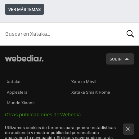
VER MÁS TEMAS
BUSCA
SUBIR
Xataka
Xataka Móvil
Applesfera
Xataka Smart Home
Mundo Xiaomi
Otras publicaciones de Webedia
Utilizamos cookies de terceros para generar estadísticas
de audiencia y mostrar publicidad personalizada
analizando tu navegación. Si sigues navegando estarás