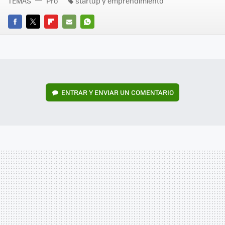
TEMAS
Pro
startup y emprendimiento
FACEBOOK
TWITTER
FLIPBOARD
E-
WHATSAPP
MAIL
ENTRAR Y ENVIAR UN COMENTARIO