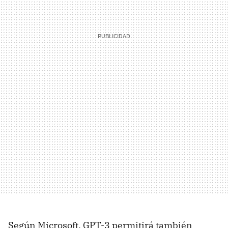
Según Microsoft, GPT-3 permitirá también