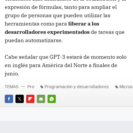
expresión de fórmulas, tanto para ampliar el
grupo de personas que pueden utilizar las
herramientas como para
liberar a los
desarrolladores experimentados
de tareas que
puedan automatizarse.
Cabe señalar que GPT-3 estará de momento solo
en inglés para América del Norte a finales de
junio.
TEMAS
Pro
Programación y desarrolladores
Micros
FACEBOOK
TWITTER
FLIPBOARD
E-
WHATSAPP
MAIL