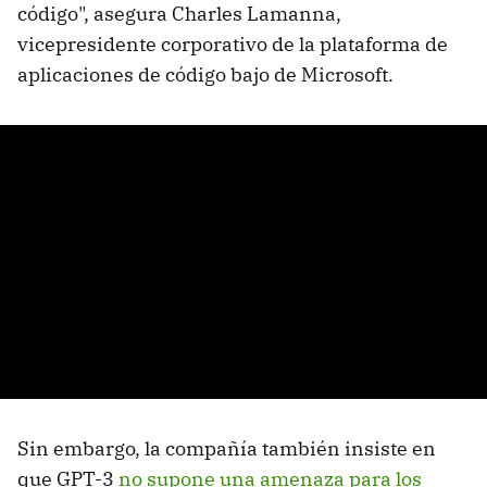
código", asegura Charles Lamanna,
vicepresidente corporativo de la plataforma de
aplicaciones de código bajo de Microsoft.
Sin embargo, la compañía también insiste en
que GPT-3
no supone una amenaza para los