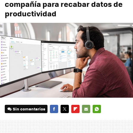
compañía para recabar datos de
productividad
Sin comentarios
FACEBOOK
TWITTER
FLIPBOARD
E-
WHATSAPP
MAIL