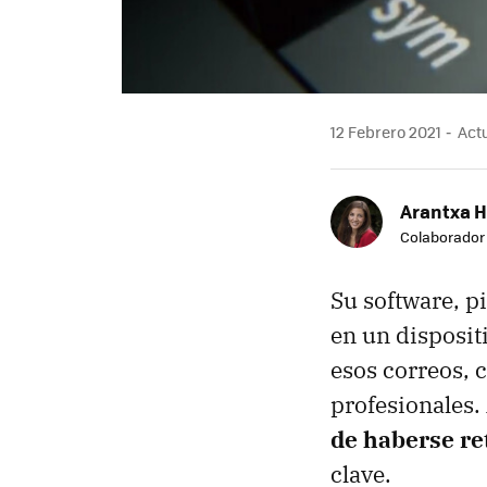
12 Febrero 2021
Actu
Arantxa 
Colaborador
Su software, p
en un disposit
esos correos, 
profesionales.
de haberse re
clave.