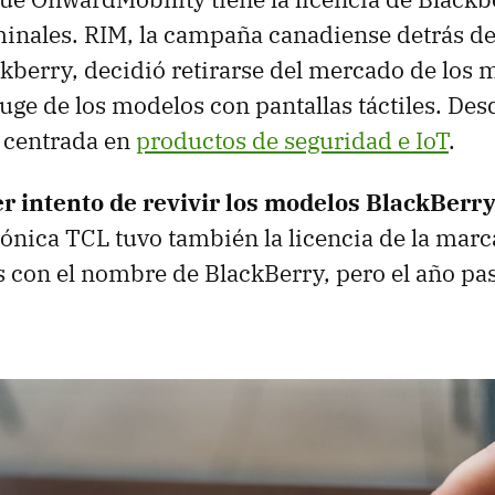
minales. RIM, la campaña canadiense detrás de
ckberry, decidió retirarse del mercado de los 
auge de los modelos con pantallas táctiles. Des
 centrada en
productos de seguridad e IoT
.
er intento de revivir los modelos BlackBerr
rónica TCL tuvo también la licencia de la marc
 con el nombre de BlackBerry, pero el año p