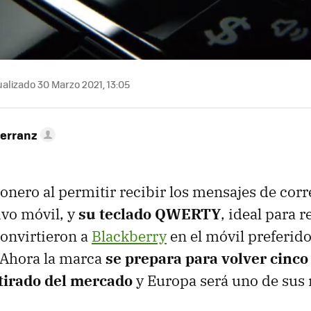
alizado 30 Marzo 2021, 13:05
Herranz
ionero al permitir recibir los mensajes de corr
ivo móvil, y
su teclado QWERTY
, ideal para 
convirtieron a
Blackberry
en el móvil preferido
 Ahora la marca
se prepara para volver cinc
tirado del mercado
y Europa será uno de sus