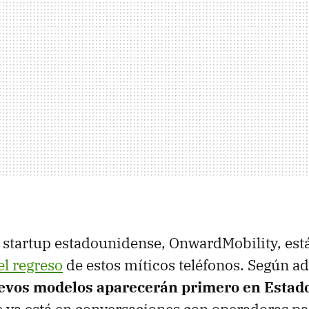
startup estadounidense, OnwardMobility, est
el regreso
de estos míticos teléfonos. Según a
evos modelos aparecerán primero en Estad