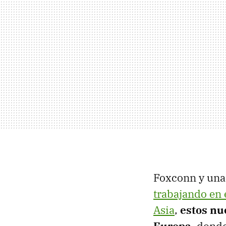
Foxconn y una 
trabajando en 
Asia
,
estos nu