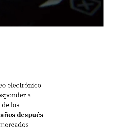
eo electrónico
responder a
 de los
o años después
 mercados