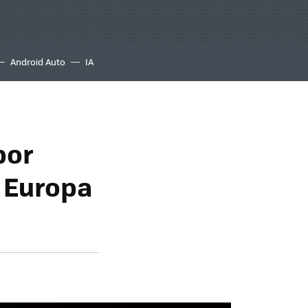
Android Auto
IA
por
a Europa