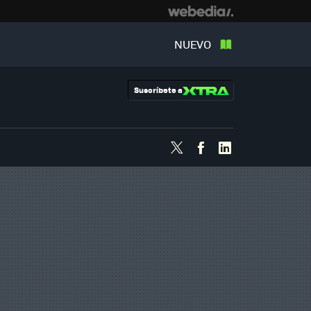
NUEVO
Suscríbete a
Twitter
Facebook
Linkedin