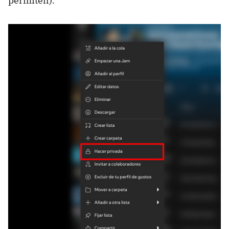
permiten).