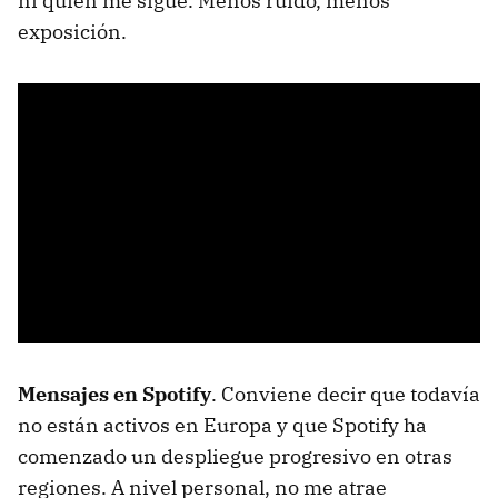
ni quién me sigue. Menos ruido, menos
exposición.
Mensajes en Spotify
. Conviene decir que todavía
no están activos en Europa y que Spotify ha
comenzado un despliegue progresivo en otras
regiones. A nivel personal, no me atrae