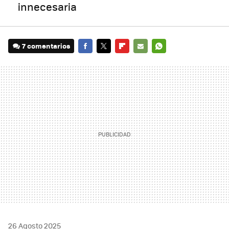
innecesaria
7 comentarios
FACEBOOK
TWITTER
FLIPBOARD
E-
WHATSAPP
MAIL
26 Agosto 2025