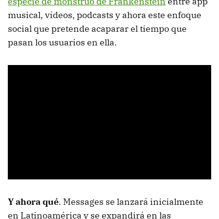
especie de monstruo de Frankenstein
entre app
musical, vídeos, podcasts y ahora este enfoque
social que pretende acaparar el tiempo que
pasan los usuarios en ella.
Y ahora qué
. Messages se lanzará inicialmente
en Latinoamérica y se expandirá en las