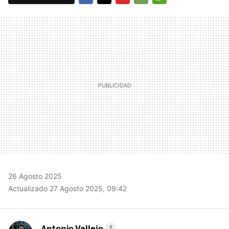
FACEBOOK
TWITTER
FLIPBOARD
E-
WHATSAPP
MAIL
26 Agosto 2025
Actualizado 27 Agosto 2025, 09:42
Antonio Vallejo