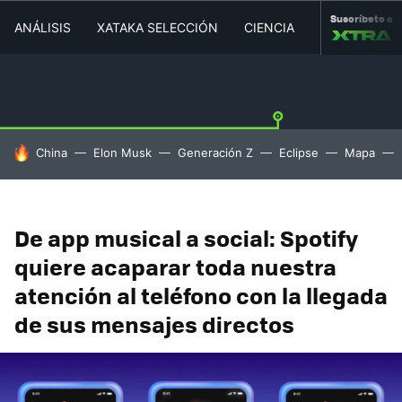
Suscríbete a
ANÁLISIS
XATAKA SELECCIÓN
CIENCIA
MOVILIDAD
HOY SE HABLA DE
China
Elon Musk
Generación Z
Eclipse
Mapa
De app musical a social: Spotify
quiere acaparar toda nuestra
atención al teléfono con la llegada
de sus mensajes directos