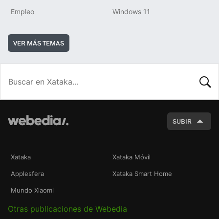
Empleo
Windows 11
VER MÁS TEMAS
BUSCA
SUBIR
Xataka
Xataka Móvil
Applesfera
Xataka Smart Home
Mundo Xiaomi
Otras publicaciones de Webedia