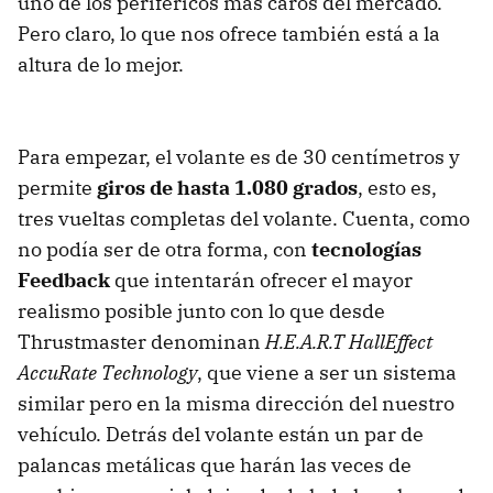
uno de los periféricos más caros del mercado.
Pero claro, lo que nos ofrece también está a la
altura de lo mejor.
Para empezar, el volante es de 30 centímetros y
permite
giros de hasta 1.080 grados
, esto es,
tres vueltas completas del volante. Cuenta, como
no podía ser de otra forma, con
tecnologías
Feedback
que intentarán ofrecer el mayor
realismo posible junto con lo que desde
Thrustmaster denominan
H.E.A.R.T HallEffect
AccuRate Technology
, que viene a ser un sistema
similar pero en la misma dirección del nuestro
vehículo. Detrás del volante están un par de
palancas metálicas que harán las veces de