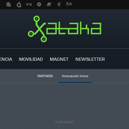
ENCIA
MOVILIDAD
MAGNET
NEWSLETTER
PARTNERS
Innovación Volvo