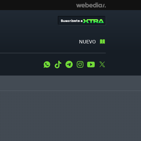
Suscríbete a
NUEVO
WhatsApp
Tiktok
Telegram
Instagram
Youtube
Twitter