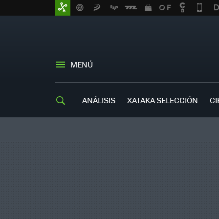
MENÚ
ANÁLISIS
XATAKA SELECCIÓN
CI