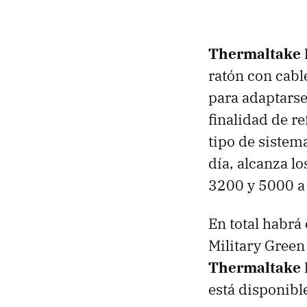
Thermaltake 
ratón con cabl
para adaptarse
finalidad de r
tipo de sistema
día, alcanza l
3200 y 5000 a 
En total habrá
Military Green
Thermaltake L
está disponibl