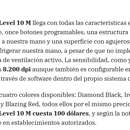
Level 10 M
llega con todas las características
e, once botones programables, una estructura 
 a nuestra mano y una superficie con agujeros
efrigerar nuestra mano, a pesar de que no im
 de ventilación activo. La sensibilidad, como 
os
8.200 dpi
aunque también es configurable e
través de software dentro del propio sistema 
 cuatro colores disponibles: Diamond Black, I
 y Blazing Red, todos ellos por el mismo preci
evel 10 M cuesta 100 dólares
, y según la not
e en establecimientos autorizados.